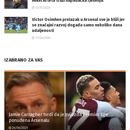
Mikel Arteta traži napadačka rješenja.
03/11/2024
Victor Osimhen prelazak u Arsenal sve je bliži jer
se značajni razvoj događa samo nekoliko dana
udaljenosti
17/06/2024
IZABRANO ZA VAS
Jamie Carragher tvrdi da je zvijezda Premier lige
ponuđena Arsenalu
24/04/2025