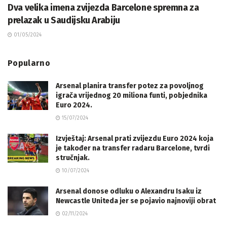
Dva velika imena zvijezda Barcelone spremna za
prelazak u Saudijsku Arabiju
01/05/2024
Popularno
Arsenal planira transfer potez za povoljnog
igrača vrijednog 20 miliona funti, pobjednika
Euro 2024.
15/07/2024
Izvještaj: Arsenal prati zvijezdu Euro 2024 koja
je također na transfer radaru Barcelone, tvrdi
stručnjak.
10/07/2024
Arsenal donose odluku o Alexandru Isaku iz
Newcastle Uniteda jer se pojavio najnoviji obrat
02/11/2024