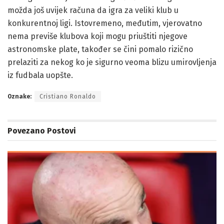
možda još uvijek računa da igra za veliki klub u
konkurentnoj ligi. Istovremeno, međutim, vjerovatno
nema previše klubova koji mogu priuštiti njegove
astronomske plate, također se čini pomalo rizično
prelaziti za nekog ko je sigurno veoma blizu umirovljenja
iz fudbala uopšte.
Oznake:
Cristiano Ronaldo
Povezano
Postovi