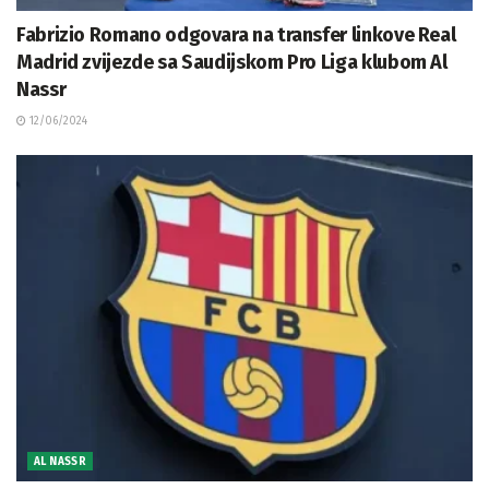
Fabrizio Romano odgovara na transfer linkove Real
Madrid zvijezde sa Saudijskom Pro Liga klubom Al
Nassr
12/06/2024
AL NASSR