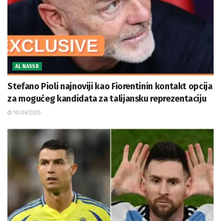
AL NASSR
Stefano Pioli najnoviji kao Fiorentinin kontakt opcija
za mogućeg kandidata za talijansku reprezentaciju
10/06/2025