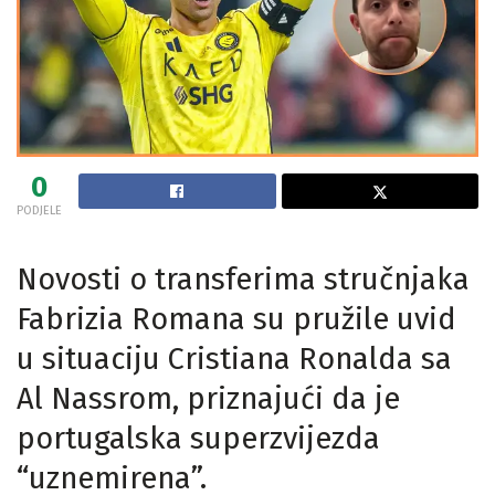
0
PODJELE
Novosti o transferima stručnjaka
Fabrizia Romana su pružile uvid
u situaciju Cristiana Ronalda sa
Al Nassrom, priznajući da je
portugalska superzvijezda
“uznemirena”.