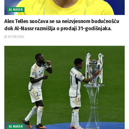
AL NASSR
Alex Telles suočava se sa neizvjesnom budućnošću
dok Al-Nassr razmišlja o prodaji 31-godišnjaka.
20/08/2024
AL NASSR