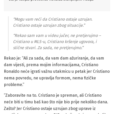
“Mogu vam reći da Cristiano ostaje uzrujan.
Cristiano ostaje uzrujan zbog situacije.”
“Rekao sam vam u videu jučer, ne pretjerujmo –
Cristiano u MLS-u, Cristiano kršenje ugovora, i
slične stvari. Za sada, ne pretjerujmo.”
Rekao je: “Ali za sada, da vam dam ažuriranje, da vam
dam vijesti, prema mojim informacijama, Cristiano
Ronaldo neće igrati važnu utakmicu u petak jer Cristiano
nema povredu, ne upravlja formom, nema fizičke
probleme.”
“Zaboravite na to. Cristiano je spreman, ali Cristiano
neće biti u timu baš kao što nije bio prije nekoliko dana.
Zašto? Jer Cristiano ostaje uzrujan zbog uprave iz