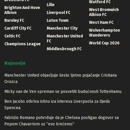
Watford FC
Lille
Brighton And Hove
West Bromwich
Albion
Liverpool FC
Albion FC
Burnley FC
Luton Town
West Ham FC
Cardiff City FC
Manchester City
Wolverhampton
Wanderers
Celtic FC
Manchester United
FC
World Cup 2026
Champions League
Middlesbrough FC
Najnovije
Manchester United objavljuje šesto ljetno pojačanje Cristiana
Orozca
Micky van de Ven spreman se posvetiti budućnosti Tottenhamu.
Ben Jacobs otkriva istinu iza interesa Liverpoola za Djeda
Spencea.
Fabrizio Romano potvrđuje da je Chelsea postigao dogovor sa
Pepom Chavarriom uz “evo krećemo”