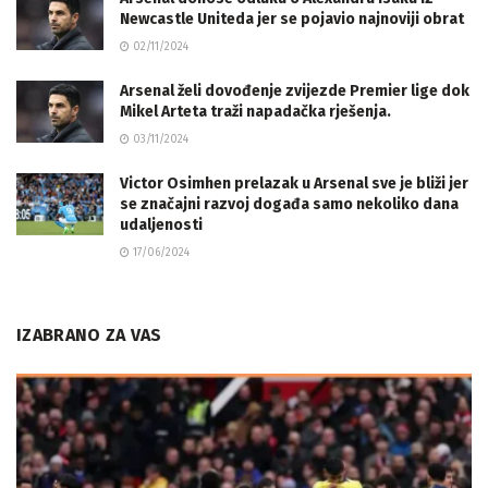
Newcastle Uniteda jer se pojavio najnoviji obrat
02/11/2024
Arsenal želi dovođenje zvijezde Premier lige dok
Mikel Arteta traži napadačka rješenja.
03/11/2024
Victor Osimhen prelazak u Arsenal sve je bliži jer
se značajni razvoj događa samo nekoliko dana
udaljenosti
17/06/2024
IZABRANO ZA VAS