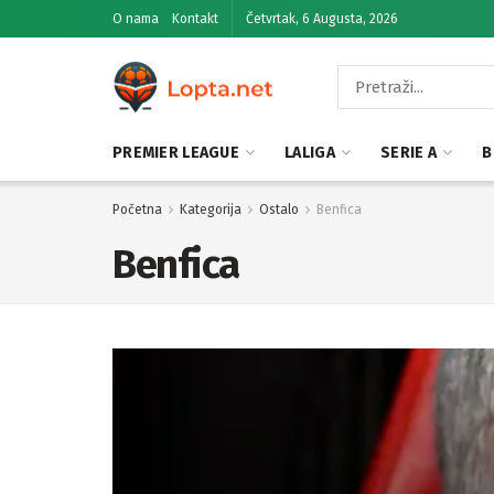
O nama
Kontakt
Četvrtak, 6 Augusta, 2026
PREMIER LEAGUE
LALIGA
SERIE A
B
Početna
Kategorija
Ostalo
Benfica
Benfica