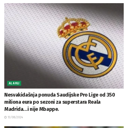
AL AHLI
Nesvakidašnja ponuda Saudijske Pro Lige od 350
miliona eura po sezoni za superstara Reala
Madrida…i nije Mbappe.
13/08/2024