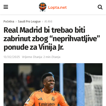
Početna
Saudi Pro League
Al Ahli
Real Madrid bi trebao biti
zabrinut zbog “neprihvatljive”
ponude za Vinija Jr.
13/02/2025
Vrijeme čitanja: 2 min čitanja