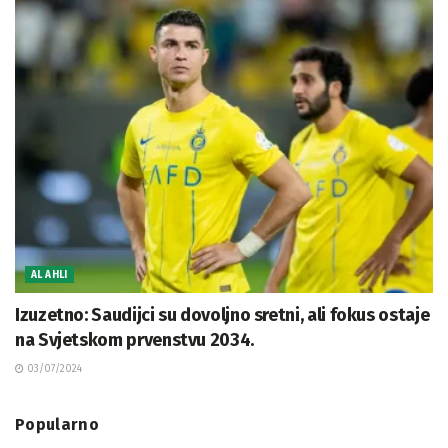
AL AHLI
Izuzetno: Saudijci su dovoljno sretni, ali fokus ostaje
na Svjetskom prvenstvu 2034.
03/07/2024
Popularno