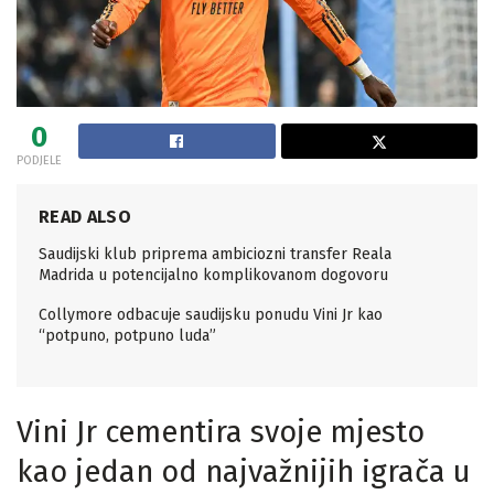
0
PODJELE
READ ALSO
Saudijski klub priprema ambiciozni transfer Reala
Madrida u potencijalno komplikovanom dogovoru
Collymore odbacuje saudijsku ponudu Vini Jr kao
“potpuno, potpuno luda”
Vini Jr cementira svoje mjesto
kao jedan od najvažnijih igrača u