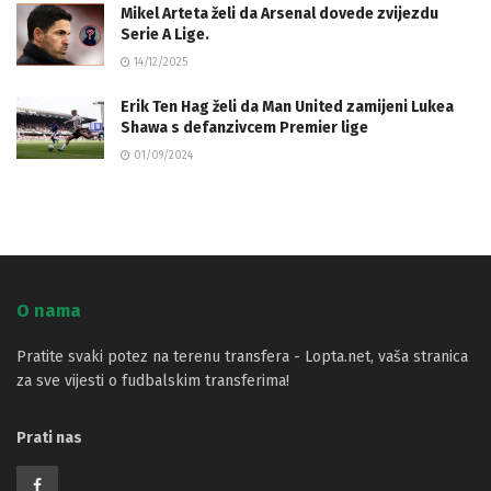
Mikel Arteta želi da Arsenal dovede zvijezdu
Serie A Lige.
14/12/2025
Erik Ten Hag želi da Man United zamijeni Lukea
Shawa s defanzivcem Premier lige
01/09/2024
O nama
Pratite svaki potez na terenu transfera - Lopta.net, vaša stranica
za sve vijesti o fudbalskim transferima!
Prati nas