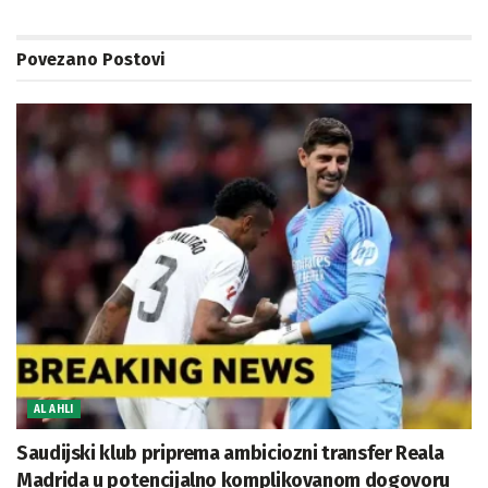
Povezano
Postovi
AL AHLI
Saudijski klub priprema ambiciozni transfer Reala
Madrida u potencijalno komplikovanom dogovoru