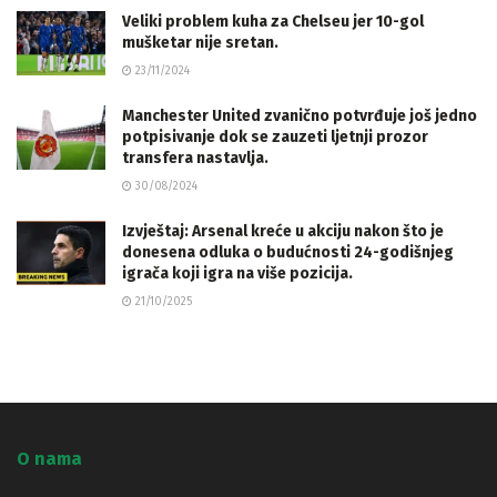
Veliki problem kuha za Chelseu jer 10-gol
mušketar nije sretan.
23/11/2024
Manchester United zvanično potvrđuje još jedno
potpisivanje dok se zauzeti ljetnji prozor
transfera nastavlja.
30/08/2024
Izvještaj: Arsenal kreće u akciju nakon što je
donesena odluka o budućnosti 24-godišnjeg
igrača koji igra na više pozicija.
21/10/2025
O nama