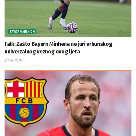
BAYERN MUNICH
Falk: Zašto Bayern Minhena ne juri vrhunskog
univerzalnog veznog ovog ljeta
04/08/2026