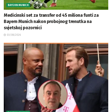
BAYERN MUNICH
Medicinski set za transfer od 45 miliona funti za
Bayern Munich nakon probojnog trenutka na
svjetskoj pozornici
03/08/2026