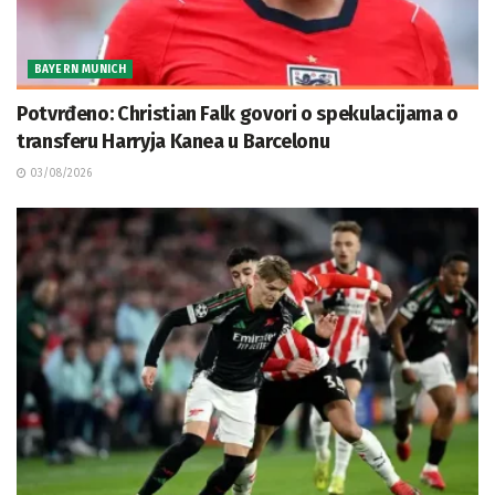
BAYERN MUNICH
Potvrđeno: Christian Falk govori o spekulacijama o
transferu Harryja Kanea u Barcelonu
03/08/2026