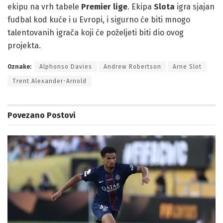
ekipu na vrh tabele
Premier lige
. Ekipa
Slota
igra sjajan
fudbal kod kuće i u Evropi, i sigurno će biti mnogo
talentovanih igrača koji će poželjeti biti dio ovog
projekta.
Oznake:
Alphonso Davies
Andrew Robertson
Arne Slot
Trent Alexander-Arnold
Povezano
Postovi