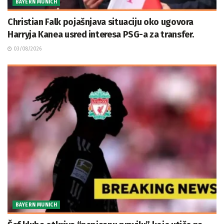
BAYERN MUNICH
Christian Falk pojašnjava situaciju oko ugovora
Harryja Kanea usred interesa PSG-a za transfer.
03/08/2026
BAYERN MUNICH