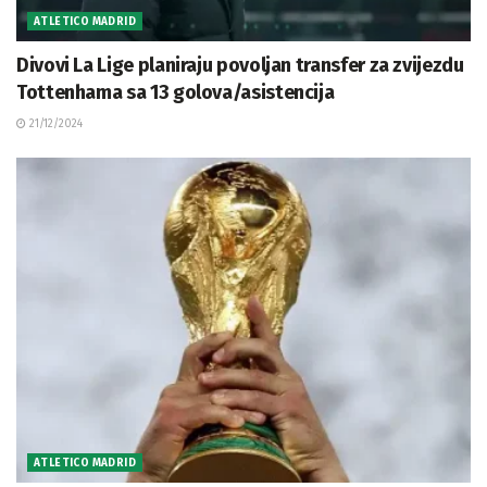
ATLETICO MADRID
Divovi La Lige planiraju povoljan transfer za zvijezdu
Tottenhama sa 13 golova/asistencija
21/12/2024
ATLETICO MADRID