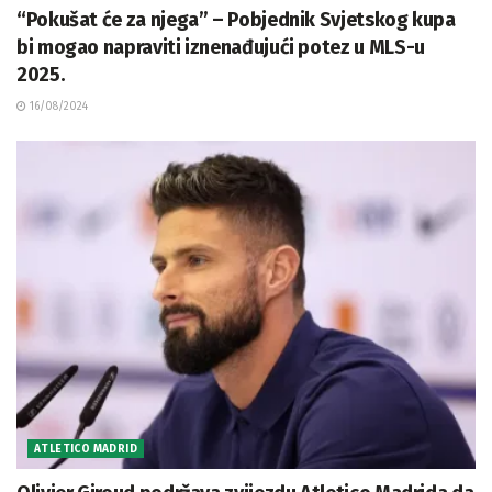
“Pokušat će za njega” – Pobjednik Svjetskog kupa
bi mogao napraviti iznenađujući potez u MLS-u
2025.
16/08/2024
ATLETICO MADRID