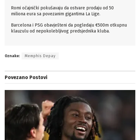
Romi očajnički pokušavaju da ostvare prodaju od 50
miliona eura sa povezanim gigantima La Lige.
Barcelona i PSG obavješteni da pogledaju €500m otkupnu
klauzulu od nepokolebljivog predsjednika kluba.
Oznake:
Memphis Depay
Povezano
Postovi