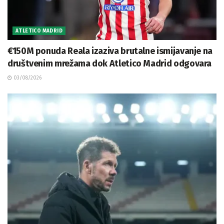
ATLETICO MADRID
€150M ponuda Reala izaziva brutalne ismijavanje na
društvenim mrežama dok Atletico Madrid odgovara
03/08/2026