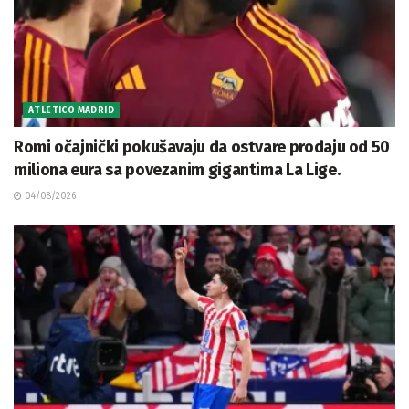
ATLETICO MADRID
Romi očajnički pokušavaju da ostvare prodaju od 50
miliona eura sa povezanim gigantima La Lige.
04/08/2026