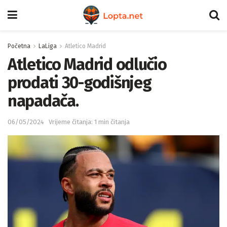
Početna
LaLiga
Atletico Madrid
Atletico Madrid odlučio
prodati 30-godišnjeg
napadača.
06/05/2024
Vrijeme čitanja: 1 min čitanja