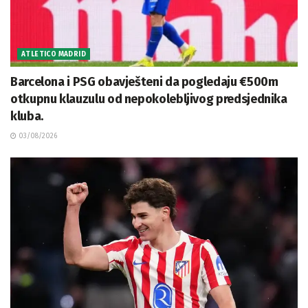
ATLETICO MADRID
Barcelona i PSG obavješteni da pogledaju €500m
otkupnu klauzulu od nepokolebljivog predsjednika
kluba.
03/08/2026