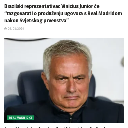
Brazilski reprezentativac Vinicius Junior će
“razgovarati o produženju ugovora s Real Madridom
nakon Svjetskog prvenstva”
03/08/2026
REAL MADRID CF