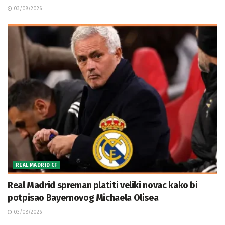
03/08/2026
REAL MADRID CF
Real Madrid spreman platiti veliki novac kako bi
potpisao Bayernovog Michaela Olisea
03/08/2026