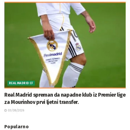
REAL MADRID CF
Real Madrid spreman da napadne klub iz Premier lige
za Mourinhov prvi ljetni transfer.
03/08/2026
Popularno