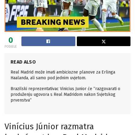
0
PODJELE
READ ALSO
Real Madrid može imati ambiciozne planove za Erlinga
Haalanda, ali samo pod jednim uvjetom.
Brazilski reprezentativac Vinicius Junior će “razgovarati o
produženju ugovora s Real Madridom nakon Svjetskog
prvenstva”
Vinícius Júnior razmatra