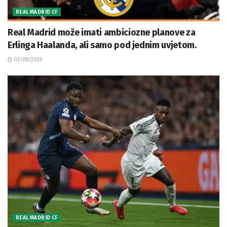
REAL MADRID CF
Real Madrid može imati ambiciozne planove za
Erlinga Haalanda, ali samo pod jednim uvjetom.
03/08/2026
REAL MADRID CF