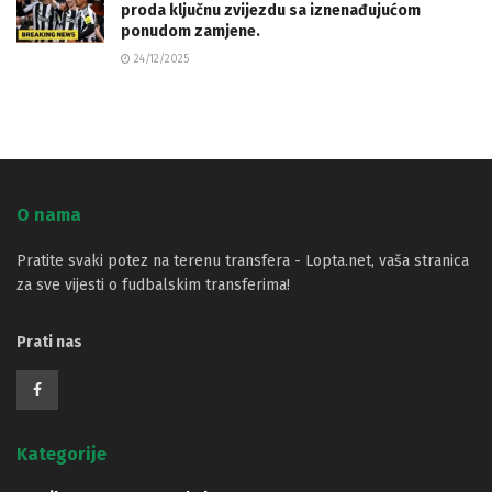
proda ključnu zvijezdu sa iznenađujućom
ponudom zamjene.
24/12/2025
O nama
Pratite svaki potez na terenu transfera - Lopta.net, vaša stranica
za sve vijesti o fudbalskim transferima!
Prati nas
Kategorije