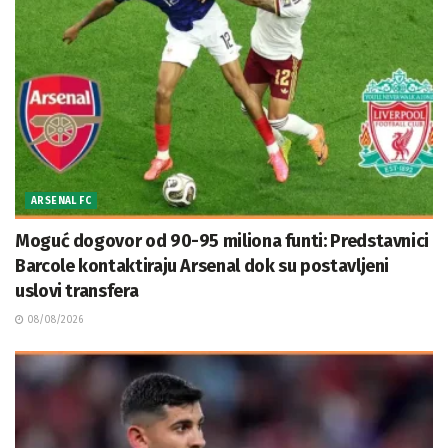
ARSENAL FC
Moguć dogovor od 90-95 miliona funti: Predstavnici
Barcole kontaktiraju Arsenal dok su postavljeni
uslovi transfera
08/08/2026