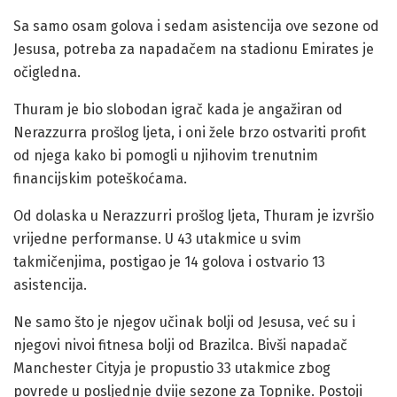
Sa samo osam golova i sedam asistencija ove sezone od
Jesusa, potreba za napadačem na stadionu Emirates je
očigledna.
Thuram je bio slobodan igrač kada je angažiran od
Nerazzurra prošlog ljeta, i oni žele brzo ostvariti profit
od njega kako bi pomogli u njihovim trenutnim
financijskim poteškoćama.
Od dolaska u Nerazzurri prošlog ljeta, Thuram je izvršio
vrijedne performanse. U 43 utakmice u svim
takmičenjima, postigao je 14 golova i ostvario 13
asistencija.
Ne samo što je njegov učinak bolji od Jesusa, već su i
njegovi nivoi fitnesa bolji od Brazilca. Bivši napadač
Manchester Cityja je propustio 33 utakmice zbog
povrede u posljednje dvije sezone za Topnike. Postoji