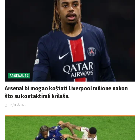
ARSENAL FC
Arsenal bi mogao koštati Liverpool milione nakon
što su kontaktirali krilaša.
08/08/2026