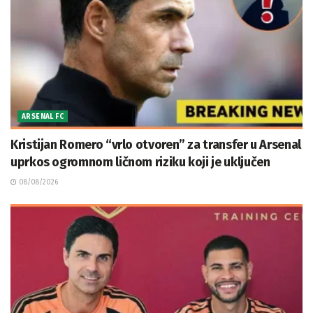
ARSENAL FC
Kristijan Romero “vrlo otvoren” za transfer u Arsenal
uprkos ogromnom ličnom riziku koji je uključen
08/08/2026