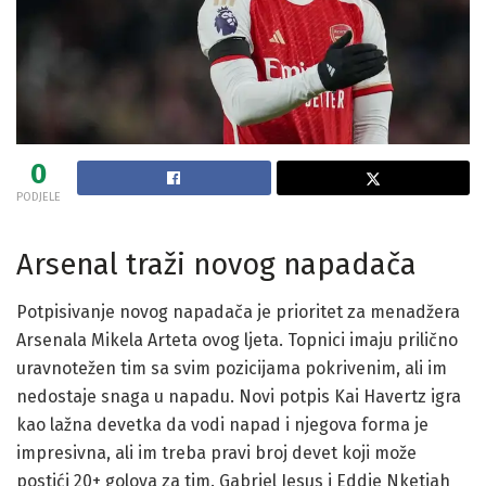
0
PODJELE
Arsenal traži novog napadača
Potpisivanje novog napadača je prioritet za menadžera
Arsenala Mikela Arteta ovog ljeta. Topnici imaju prilično
uravnotežen tim sa svim pozicijama pokrivenim, ali im
nedostaje snaga u napadu. Novi potpis Kai Havertz igra
kao lažna devetka da vodi napad i njegova forma je
impresivna, ali im treba pravi broj devet koji može
postići 20+ golova za tim. Gabriel Jesus i Eddie Nketiah