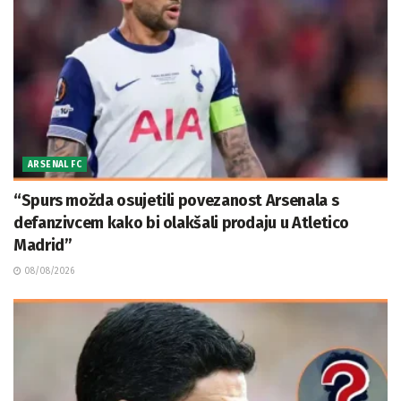
ARSENAL FC
“Spurs možda osujetili povezanost Arsenala s
defanzivcem kako bi olakšali prodaju u Atletico
Madrid”
08/08/2026