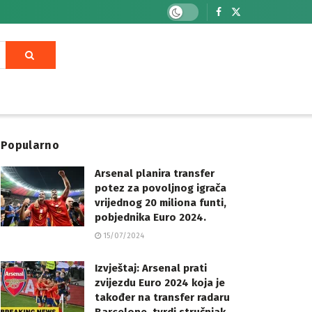
Popularno
Arsenal planira transfer
potez za povoljnog igrača
vrijednog 20 miliona funti,
pobjednika Euro 2024.
15/07/2024
Izvještaj: Arsenal prati
zvijezdu Euro 2024 koja je
također na transfer radaru