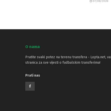
07/08/2026
O nama
Pratite svaki potez na terenu transfera - Lopta.net, va
stranica za sve vijesti o fudbalskim transferima!
Prati nas