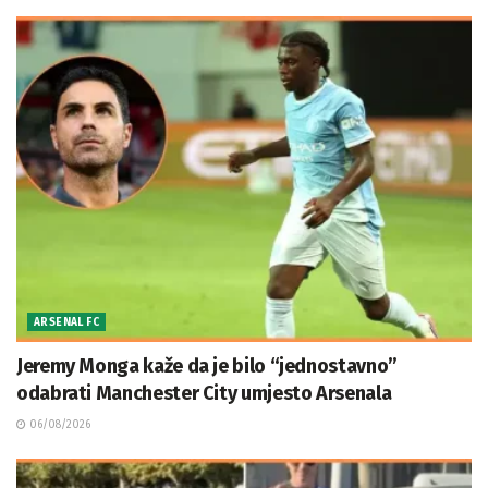
ARSENAL FC
Jeremy Monga kaže da je bilo “jednostavno”
odabrati Manchester City umjesto Arsenala
06/08/2026