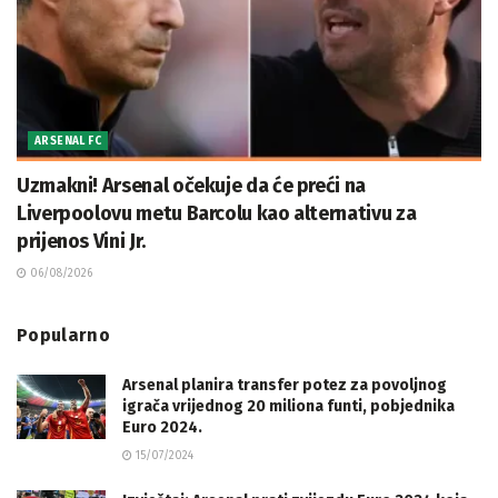
ARSENAL FC
Uzmakni! Arsenal očekuje da će preći na
Liverpoolovu metu Barcolu kao alternativu za
prijenos Vini Jr.
06/08/2026
Popularno
Arsenal planira transfer potez za povoljnog
igrača vrijednog 20 miliona funti, pobjednika
Euro 2024.
15/07/2024