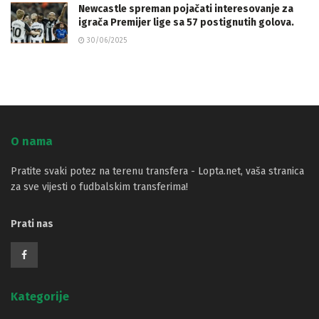
Newcastle spreman pojačati interesovanje za
igrača Premijer lige sa 57 postignutih golova.
30/06/2025
O nama
Pratite svaki potez na terenu transfera - Lopta.net, vaša stranica
za sve vijesti o fudbalskim transferima!
Prati nas
Kategorije