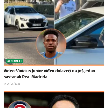
ARSENAL FC
Video: Vinicius Junior viđen dolazeći na još jedan
sastanak Real Madrida
06/08/2026