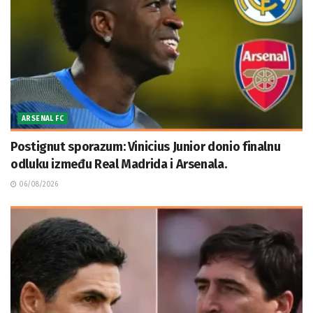
ARSENAL FC
Postignut sporazum: Vinicius Junior donio finalnu
odluku između Real Madrida i Arsenala.
06/08/2026