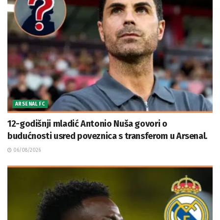
ARSENAL FC
12-godišnji mladić Antonio Nuša govori o
budućnosti usred poveznica s transferom u Arsenal.
06/08/2026