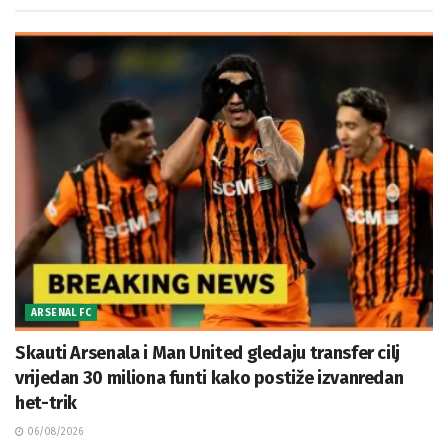
ARSENAL FC
Skauti Arsenala i Man United gledaju transfer cilj
vrijedan 30 miliona funti kako postiže izvanredan
het-trik
06/08/2026