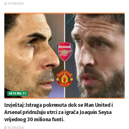
10/08/2026
ARSENAL FC
Izvještaj: Istraga pokrenuta dok se Man United i
Arsenal pridružuju utrci za igrača Joaquin Seysa
vrijednog 30 miliona funti.
10/08/2026