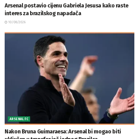
Arsenal postavio cijenu Gabriela Jesusa kako raste
interes za brazilskog napadača
10/08/2026
ARSENAL FC
Nakon Bruna Guimaraesa: Arsenal bi mogao biti