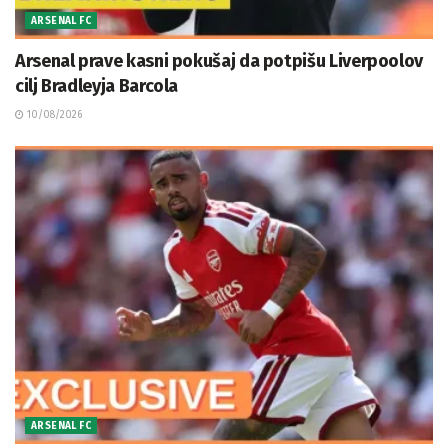
ARSENAL FC
Arsenal prave kasni pokušaj da potpišu Liverpoolov
cilj Bradleyja Barcola
10/08/2026
ARSENAL FC