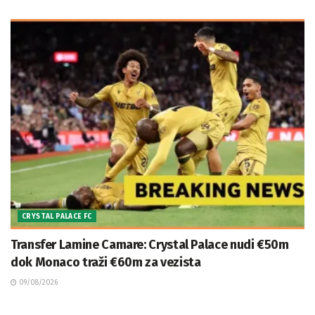
CRYSTAL PALACE FC
Transfer Lamine Camare: Crystal Palace nudi €50m
dok Monaco traži €60m za vezista
09/08/2026