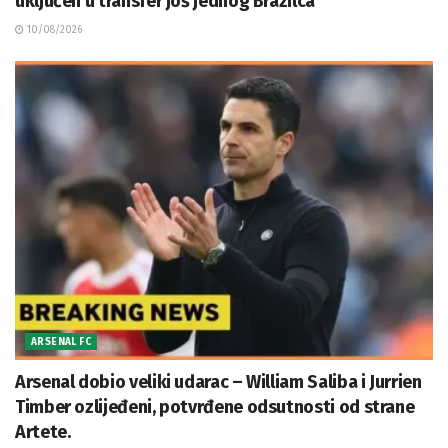
uključen u transfer još jednog Brazilca
10/08/2026
ARSENAL FC
Arsenal dobio veliki udarac – William Saliba i Jurrien
Timber ozlijeđeni, potvrđene odsutnosti od strane
Artete.