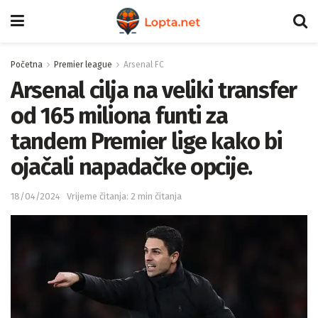
Početna
Premier league
Arsenal FC
Arsenal cilja na veliki transfer
od 165 miliona funti za
tandem Premier lige kako bi
ojačali napadačke opcije.
18/04/2024
Vrijeme čitanja: 2 min čitanja