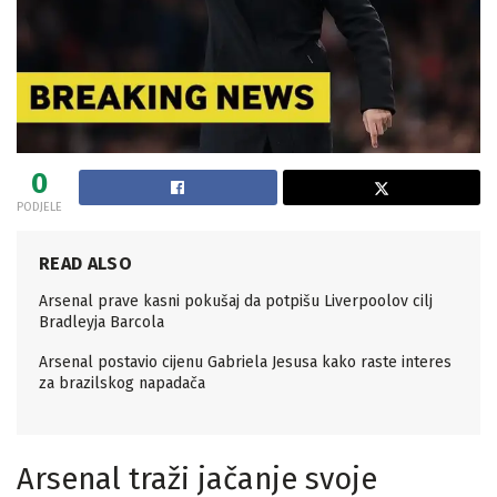
0
PODJELE
READ ALSO
Arsenal prave kasni pokušaj da potpišu Liverpoolov cilj
Bradleyja Barcola
Arsenal postavio cijenu Gabriela Jesusa kako raste interes
za brazilskog napadača
Arsenal traži jačanje svoje