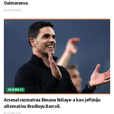
Guimaraesa.
07/08/2026
ARSENAL FC
Arsenal razmatraa Ilimana Ndiaye-a kao jeftiniju
alternativu Bradleyu Barcoli.
07/08/2026