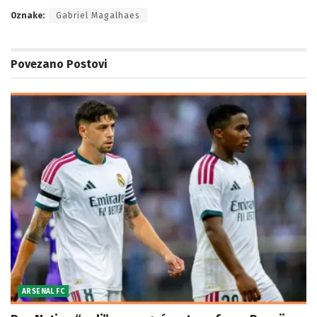
Oznake:
Gabriel Magalhaes
Povezano
Postovi
ARSENAL FC