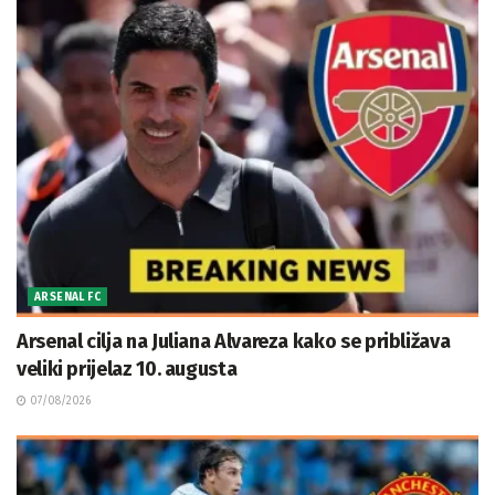
ARSENAL FC
Arsenal cilja na Juliana Alvareza kako se približava
veliki prijelaz 10. augusta
07/08/2026