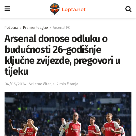
Početna
Premier league
Arsenal FC
Arsenal donose odluku o
budućnosti 26-godišnje
ključne zvijezde, pregovori u
tijeku
04/05/2024
Vrijeme čitanja: 2 min čitanja