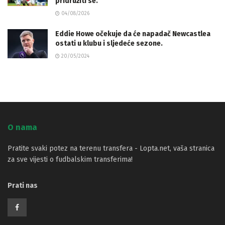
pridružiti se.
04/08/2026
Eddie Howe očekuje da će napadač Newcastlea
ostati u klubu i sljedeće sezone.
20/05/2024
O nama
Pratite svaki potez na terenu transfera - Lopta.net, vaša stranica
za sve vijesti o fudbalskim transferima!
Prati nas