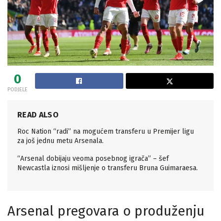
0
PODJELE
READ ALSO
Roc Nation “radi” na mogućem transferu u Premijer ligu
za još jednu metu Arsenala.
“Arsenal dobijaju veoma posebnog igrača” – šef
Newcastla iznosi mišljenje o transferu Bruna Guimaraesa.
Arsenal pregovara o produženju