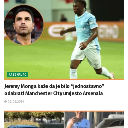
ARSENAL FC
Jeremy Monga kaže da je bilo “jednostavno”
odabrati Manchester City umjesto Arsenala
06/08/2026