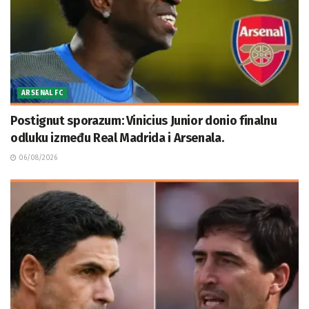
ARSENAL FC
Postignut sporazum: Vinicius Junior donio finalnu
odluku između Real Madrida i Arsenala.
06/08/2026