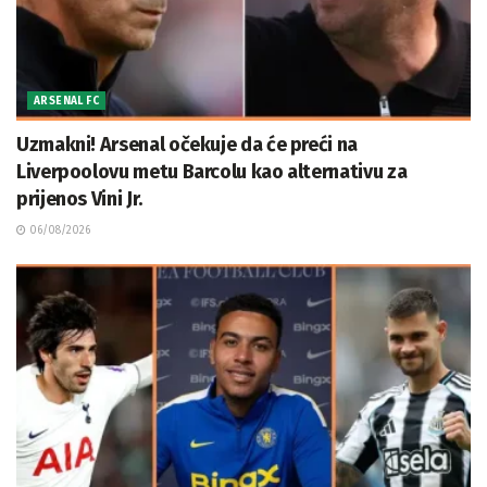
ARSENAL FC
Uzmakni! Arsenal očekuje da će preći na
Liverpoolovu metu Barcolu kao alternativu za
prijenos Vini Jr.
06/08/2026