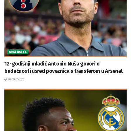
ARSENAL FC
12-godišnji mladić Antonio Nuša govori o
budućnosti usred poveznica s transferom u Arsenal.
06/08/2026