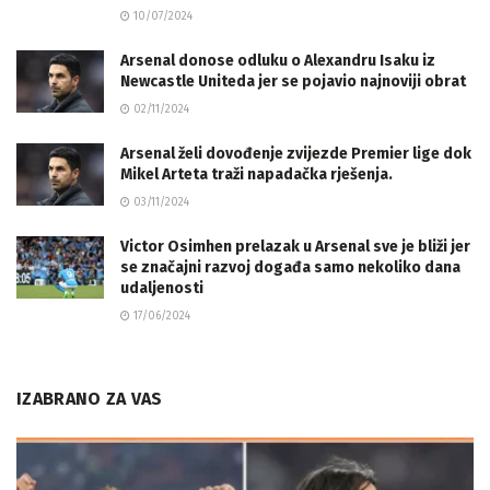
10/07/2024
Arsenal donose odluku o Alexandru Isaku iz
Newcastle Uniteda jer se pojavio najnoviji obrat
02/11/2024
Arsenal želi dovođenje zvijezde Premier lige dok
Mikel Arteta traži napadačka rješenja.
03/11/2024
Victor Osimhen prelazak u Arsenal sve je bliži jer
se značajni razvoj događa samo nekoliko dana
udaljenosti
17/06/2024
IZABRANO ZA VAS