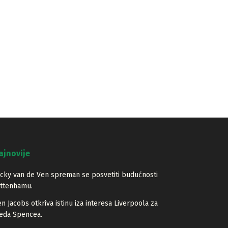
ajnovije
cky van de Ven spreman se posvetiti budućnosti
ottenhamu.
n Jacobs otkriva istinu iza interesa Liverpoola za
eda Spencea.