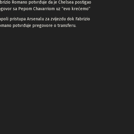
brizio Romano potvrđuje da je Chelsea postigao
ogovor sa Pepom Chavarriom uz “evo krećemo”
poli pristupa Arsenalu za zvijezdu dok Fabrizio
mano potvrđuje pregovore o transferu.