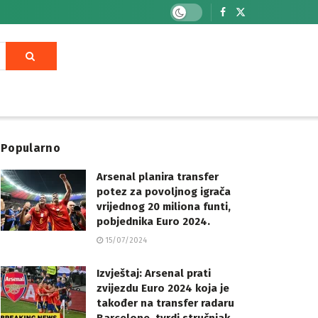
Popularno
Arsenal planira transfer
potez za povoljnog igrača
vrijednog 20 miliona funti,
pobjednika Euro 2024.
15/07/2024
Izvještaj: Arsenal prati
zvijezdu Euro 2024 koja je
također na transfer radaru