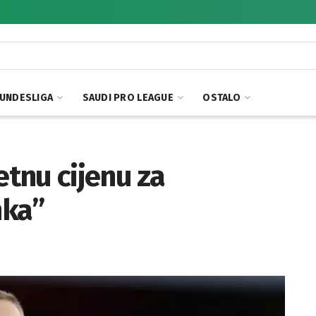
UNDESLIGA
SAUDI PRO LEAGUE
OSTALO
etnu cijenu za
nka”