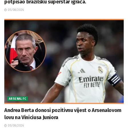
potpisao brazilsku superstar igrača.
05/08/2026
ARSENAL FC
Andrea Berta donosi pozitivnu vijest o Arsenalovom
lovu na Viniciusa Juniora
05/08/2026