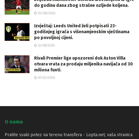
do godinu dana zbog strašne ozljede koljena.
03/08/2026
Izvještaj: Leeds United želi potpisati 23-
godišnjeg igrača s višenamjenskim vještinama
po povoljnoj cijeni.
22/08/2025
Rivali Premier lige upozoreni dok Aston Villa
otvara vrata za prodaju miljenika navijača od 30
miliona funti.
01/03/2026
O nama
Pratite svaki potez na terenu transfera - Lopta.net, vaša stranica