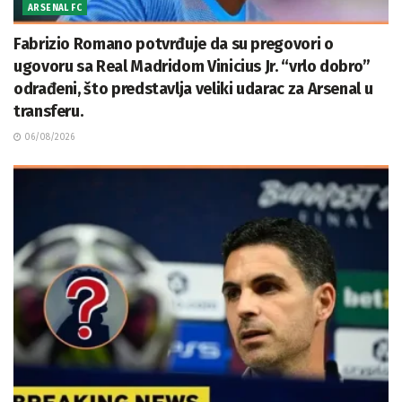
ARSENAL FC
Fabrizio Romano potvrđuje da su pregovori o
ugovoru sa Real Madridom Vinicius Jr. “vrlo dobro”
odrađeni, što predstavlja veliki udarac za Arsenal u
transferu.
06/08/2026