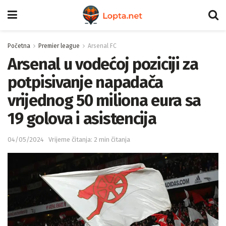
Početna
Premier league
Arsenal FC
Arsenal u vodećoj poziciji za
potpisivanje napadača
vrijednog 50 miliona eura sa
19 golova i asistencija
04/05/2024
Vrijeme čitanja: 2 min čitanja