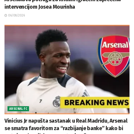
intervencijom Josea Mourinha
06/08/2026
ARSENAL FC
Vinicius Jr napušta sastanak u Real Madridu, Arsenal
se smatra favoritom za “razbijanje banke” kako bi