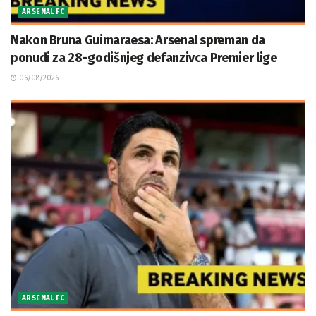
ARSENAL FC
Nakon Bruna Guimaraesa: Arsenal spreman da
ponudi za 28-godišnjeg defanzivca Premier lige
06/08/2026
ARSENAL FC