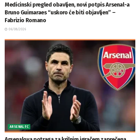
Medicinski pregled obavljen, novi potpis Arsenal-a
Bruno Guimaraes “uskoro će biti objavljen” –
Fabrizio Romano
06/08/2026
ARSENAL FC
Arsenalova potraga za krilnim igračem zaprečena