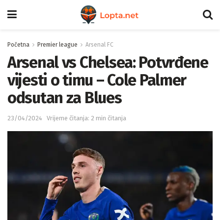
Početna
Premier league
Arsenal FC
Arsenal vs Chelsea: Potvrđene
vijesti o timu – Cole Palmer
odsutan za Blues
23/04/2024
Vrijeme čitanja: 2 min čitanja