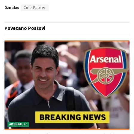
Oznake:
Cole Palmer
Povezano
Postovi
ARSENAL FC