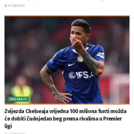
07/08/2026
CHELSEA FC
Zvijezda Chelseaja vrijedna 100 miliona funti možda
će dobiti čudojedan beg prema rivalima u Premier
ligi