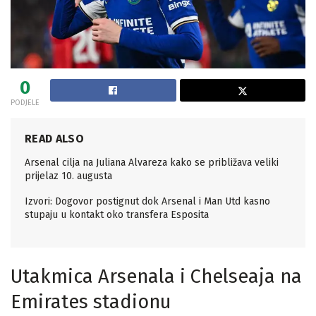
0
PODJELE
READ ALSO
Arsenal cilja na Juliana Alvareza kako se približava veliki
prijelaz 10. augusta
Izvori: Dogovor postignut dok Arsenal i Man Utd kasno
stupaju u kontakt oko transfera Esposita
Utakmica Arsenala i Chelseaja na
Emirates stadionu