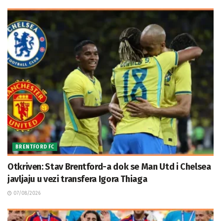
BRENTFORD FC
Otkriven: Stav Brentford-a dok se Man Utd i Chelsea
javljaju u vezi transfera Igora Thiaga
07/08/2026