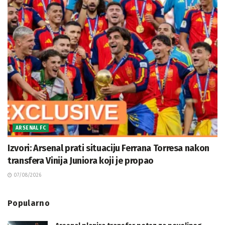
ARSENAL FC
Izvori: Arsenal prati situaciju Ferrana Torresa nakon
transfera Vinija Juniora koji je propao
07/08/2026
Popularno