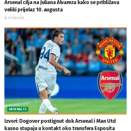
Arsenal cilja na Juliana Alvareza kako se približava
veliki prijelaz 10. augusta
07/08/2026
ARSENAL FC
Izvori: Dogovor postignut dok Arsenal i Man Utd
kasno stupaju u kontakt oko transfera Esposita