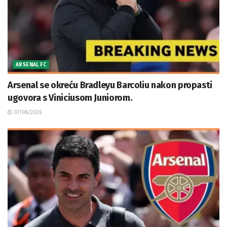
ARSENAL FC
Arsenal se okreću Bradleyu Barcoliu nakon propasti
ugovora s Viniciusom Juniorom.
07/08/2026