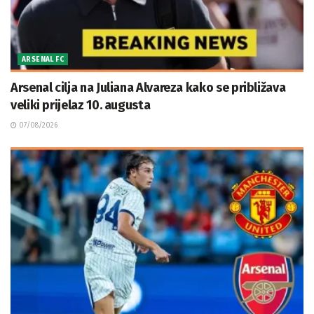
ARSENAL FC
Arsenal cilja na Juliana Alvareza kako se približava
veliki prijelaz 10. augusta
07/08/2026