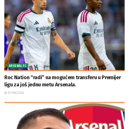
ARSENAL FC
Roc Nation “radi” na mogućem transferu u Premijer
ligu za još jednu metu Arsenala.
07/08/2026