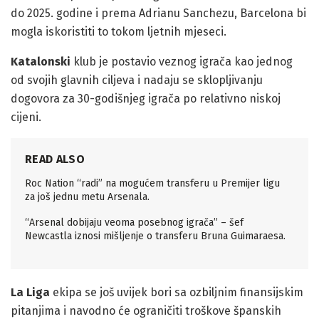
do 2025. godine i prema Adrianu Sanchezu, Barcelona bi
mogla iskoristiti to tokom ljetnih mjeseci.
Katalonski
klub je postavio veznog igrača kao jednog
od svojih glavnih ciljeva i nadaju se sklopljivanju
dogovora za 30-godišnjeg igrača po relativno niskoj
cijeni.
READ ALSO
Roc Nation “radi” na mogućem transferu u Premijer ligu
za još jednu metu Arsenala.
“Arsenal dobijaju veoma posebnog igrača” – šef
Newcastla iznosi mišljenje o transferu Bruna Guimaraesa.
La Liga
ekipa se još uvijek bori sa ozbiljnim finansijskim
pitanjima i navodno će ograničiti troškove španskih