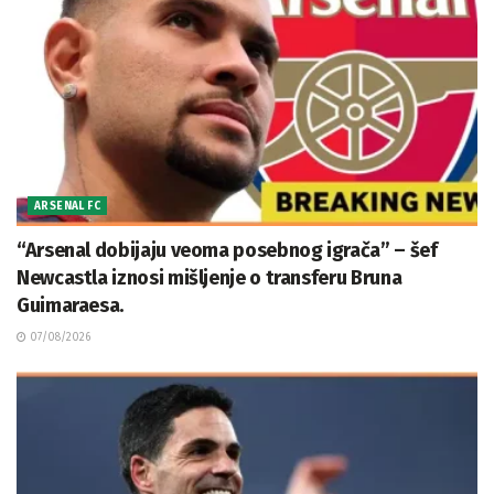
ARSENAL FC
“Arsenal dobijaju veoma posebnog igrača” – šef
Newcastla iznosi mišljenje o transferu Bruna
Guimaraesa.
07/08/2026