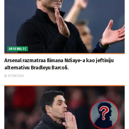
ARSENAL FC
Arsenal razmatraa Ilimana Ndiaye-a kao jeftiniju
alternativu Bradleyu Barcoli.
07/08/2026