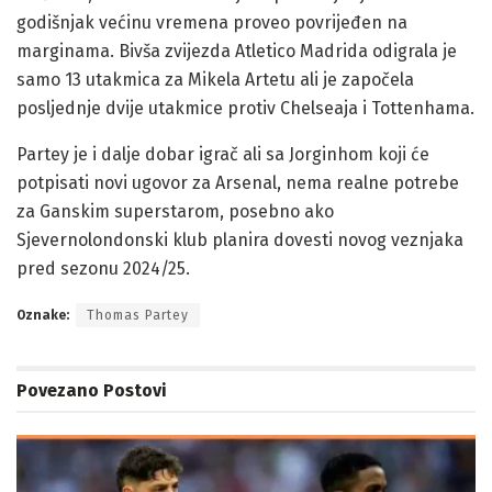
godišnjak većinu vremena proveo povrijeđen na
marginama. Bivša zvijezda Atletico Madrida odigrala je
samo 13 utakmica za Mikela Artetu ali je započela
posljednje dvije utakmice protiv Chelseaja i Tottenhama.
Partey je i dalje dobar igrač ali sa Jorginhom koji će
potpisati novi ugovor za Arsenal, nema realne potrebe
za Ganskim superstarom, posebno ako
Sjevernolondonski klub planira dovesti novog veznjaka
pred sezonu 2024/25.
Oznake:
Thomas Partey
Povezano
Postovi