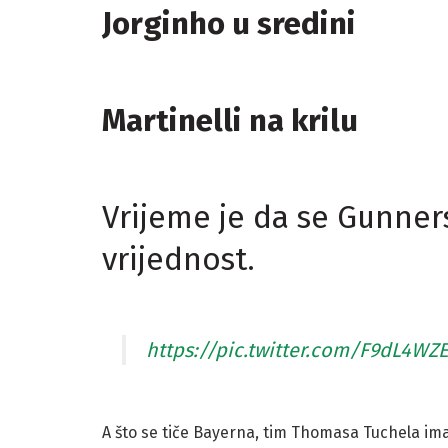
Jorginho u sredini
Martinelli na krilu
Vrijeme je da se Gunner
vrijednost.
https://pic.twitter.com/F9dL4WZE
A što se tiče Bayerna, tim Thomasa Tuchela im