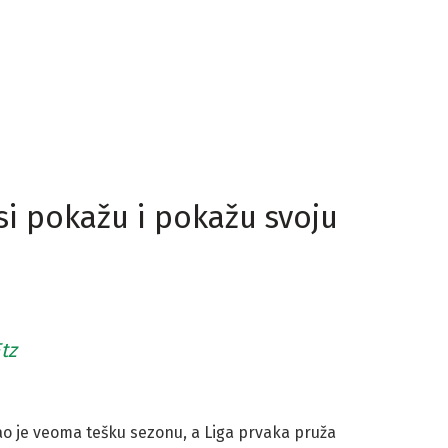
si pokažu i pokažu svoju
tz
ao je veoma tešku sezonu, a Liga prvaka pruža