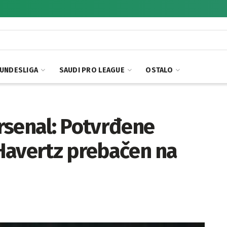
UNDESLIGA
SAUDI PRO LEAGUE
OSTALO
rsenal: Potvrđene
i Havertz prebačen na