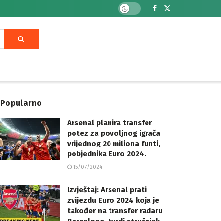
Popularno
Arsenal planira transfer
potez za povoljnog igrača
vrijednog 20 miliona funti,
pobjednika Euro 2024.
15/07/2024
Izvještaj: Arsenal prati
zvijezdu Euro 2024 koja je
također na transfer radaru