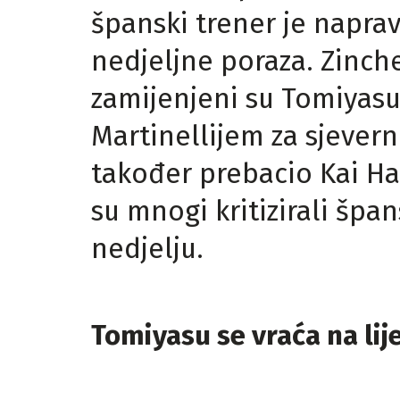
španski trener je naprav
nedjeljne poraza. Zinche
zamijenjeni su Tomiyas
Martinellijem za sjevern
također prebacio Kai Ha
su mnogi kritizirali špa
nedjelju.
Tomiyasu se vraća na li