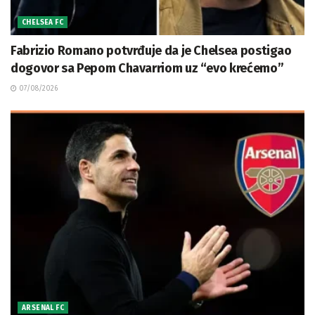
CHELSEA FC
Fabrizio Romano potvrđuje da je Chelsea postigao
dogovor sa Pepom Chavarriom uz “evo krećemo”
07/08/2026
ARSENAL FC