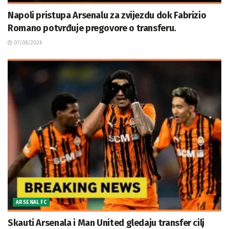
Napoli pristupa Arsenalu za zvijezdu dok Fabrizio
Romano potvrđuje pregovore o transferu.
07/08/2026
ARSENAL FC
Skauti Arsenala i Man United gledaju transfer cilj