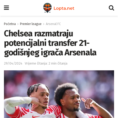
Početna
Premier league
Arsenal FC
Chelsea razmatraju
potencijalni transfer 21-
godišnjeg igrača Arsenala
29/04/2024
Vrijeme čitanja: 2 min čitanja