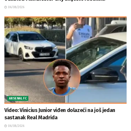
06/08/2026
ARSENAL FC
Video: Vinicius Junior viđen dolazeći na još jedan
sastanak Real Madrida
06/08/2026