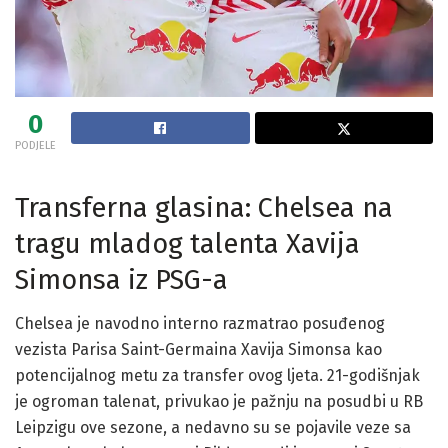
0
PODJELE
Transferna glasina: Chelsea na
tragu mladog talenta Xavija
Simonsa iz PSG-a
Chelsea je navodno interno razmatrao posuđenog
vezista Parisa Saint-Germaina Xavija Simonsa kao
potencijalnog metu za transfer ovog ljeta. 21-godišnjak
je ogroman talenat, privukao je pažnju na posudbi u RB
Leipzigu ove sezone, a nedavno su se pojavile veze sa