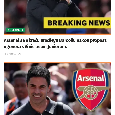
ARSENAL FC
Arsenal se okreću Bradleyu Barcoliu nakon propasti
ugovora s Viniciusom Juniorom.
07/08/2026