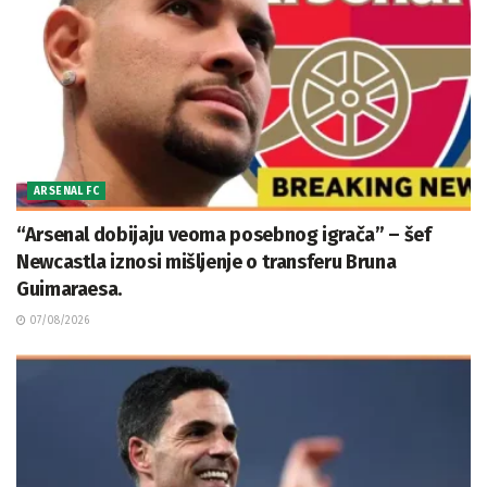
ARSENAL FC
“Arsenal dobijaju veoma posebnog igrača” – šef
Newcastla iznosi mišljenje o transferu Bruna
Guimaraesa.
07/08/2026