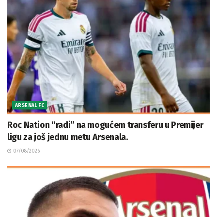
ARSENAL FC
Roc Nation “radi” na mogućem transferu u Premijer
ligu za još jednu metu Arsenala.
07/08/2026