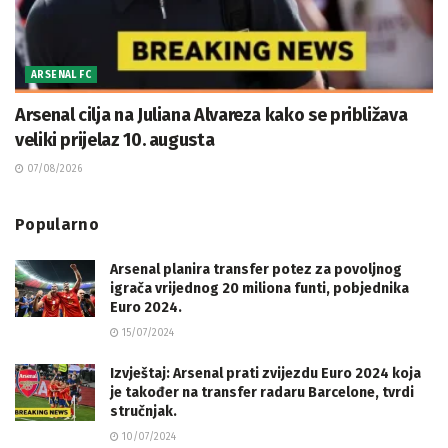
ARSENAL FC
Arsenal cilja na Juliana Alvareza kako se približava
veliki prijelaz 10. augusta
07/08/2026
Popularno
Arsenal planira transfer potez za povoljnog
igrača vrijednog 20 miliona funti, pobjednika
Euro 2024.
15/07/2024
Izvještaj: Arsenal prati zvijezdu Euro 2024 koja
je također na transfer radaru Barcelone, tvrdi
stručnjak.
10/07/2024