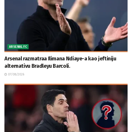
ARSENAL FC
Arsenal razmatraa Ilimana Ndiaye-a kao jeftiniju
alternativu Bradleyu Barcoli.
07/08/2026