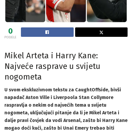
0
PODJELE
Mikel Arteta i Harry Kane:
Najveće rasprave u svijetu
nogometa
U svom ekskluzivnom tekstu za CaughtOffside, bivši
napadač Aston Ville i Liverpoola Stan Collymore
raspravlja o nekim od najvećih tema u svijetu
nogometa, uključujući pitanje da li je Mikel Arteta i
dalje pravi čovjek da vodi Arsenal, zašto bi Harry Kane
mogao doći kući, zašto bi Unai Emery trebao biti