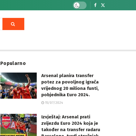
Popularno
Arsenal planira transfer
potez za povoljnog igrača
vrijednog 20 miliona funti,
pobjednika Euro 2024.
15/07/2024
Izvještaj: Arsenal prati
zvijezdu Euro 2024 koja je
također na transfer radaru