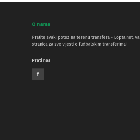
O nama
Pratite svaki potez na terenu transfera - Lopta.net, va
stranica za sve vijesti o fudbalskim transferima!
Prati nas