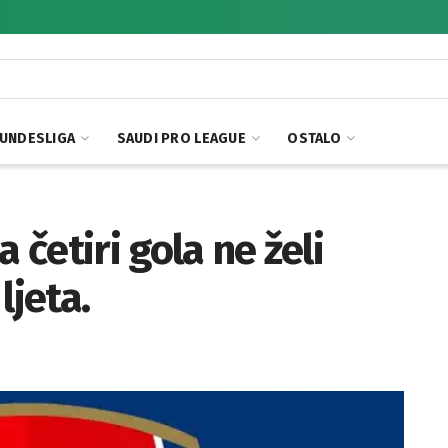
UNDESLIGA
SAUDI PRO LEAGUE
OSTALO
 četiri gola ne želi
ljeta.