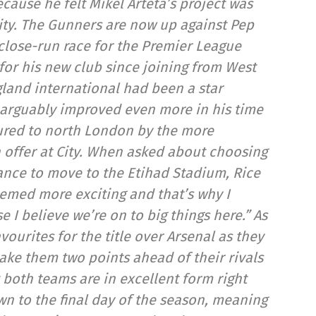
ause he felt Mikel Arteta’s project was
ity. The Gunners are now up against Pep
 close-run race for the Premier League
e for his new club since joining from West
land international had been a star
 arguably improved even more in his time
lured to north London by the more
 offer at City. When asked about choosing
ance to move to the Etihad Stadium, Rice
seemed more exciting and that’s why I
 I believe we’re on to big things here.” As
avourites for the title over Arsenal as they
ake them two points ahead of their rivals
t both teams are in excellent form right
wn to the final day of the season, meaning