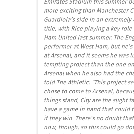
Emirates Stadium this summer bec
more exciting than Manchester C
Guardiola’s side in an extremely
title, with Rice playing a key rol
Ham United last summer. The Eng
performer at West Ham, but he’s
at Arsenal, and it seems he was 
tempting project than the one on
Arsenal when he also had the ch
told The Athletic: “This project 
chose to come to Arsenal, because
things stand, City are the slight f
have a game in hand that could t
if they win. There’s no doubt tha
now, though, so this could go do