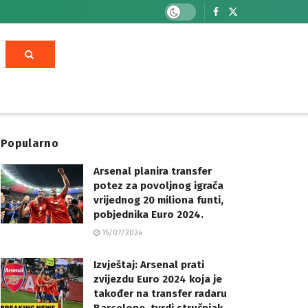
Popularno
Arsenal planira transfer
potez za povoljnog igrača
vrijednog 20 miliona funti,
pobjednika Euro 2024.
15/07/2024
Izvještaj: Arsenal prati
zvijezdu Euro 2024 koja je
također na transfer radaru