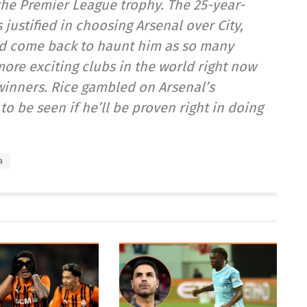
 the Premier League trophy. The 25-year-
justified in choosing Arsenal over City,
ld come back to haunt him as so many
 more exciting clubs in the world right now
 winners. Rice gambled on Arsenal’s
to be seen if he’ll be proven right in doing
a