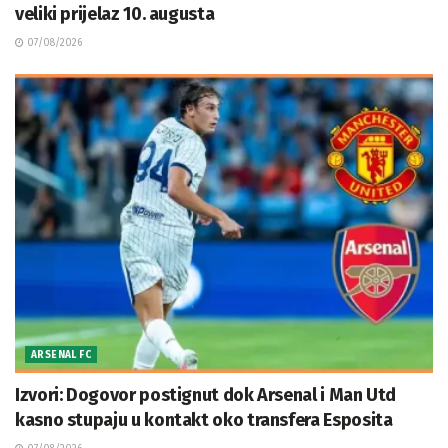
veliki prijelaz 10. augusta
07/08/2026
ARSENAL FC
Izvori: Dogovor postignut dok Arsenal i Man Utd
kasno stupaju u kontakt oko transfera Esposita