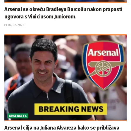
Arsenal se okreću Bradleyu Barcoliu nakon propasti
ugovora s Viniciusom Juniorom.
07/08/2026
ARSENAL FC
Arsenal cilja na Juliana Alvareza kako se približava