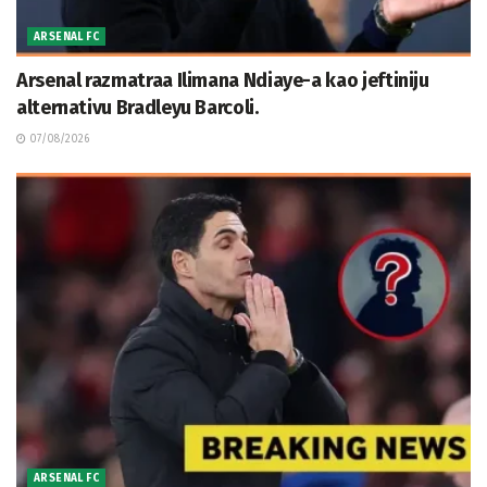
ARSENAL FC
Arsenal razmatraa Ilimana Ndiaye-a kao jeftiniju
alternativu Bradleyu Barcoli.
07/08/2026
ARSENAL FC