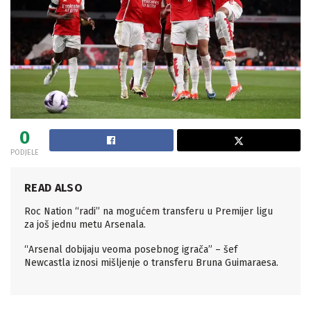
0
PODJELE
READ ALSO
Roc Nation “radi” na mogućem transferu u Premijer ligu
za još jednu metu Arsenala.
“Arsenal dobijaju veoma posebnog igrača” – šef
Newcastla iznosi mišljenje o transferu Bruna Guimaraesa.