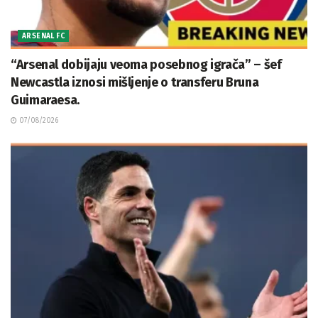
ARSENAL FC
“Arsenal dobijaju veoma posebnog igrača” – šef
Newcastla iznosi mišljenje o transferu Bruna
Guimaraesa.
07/08/2026