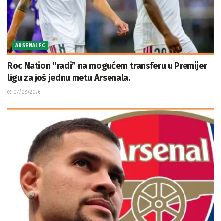
ARSENAL FC
Roc Nation “radi” na mogućem transferu u Premijer
ligu za još jednu metu Arsenala.
07/08/2026