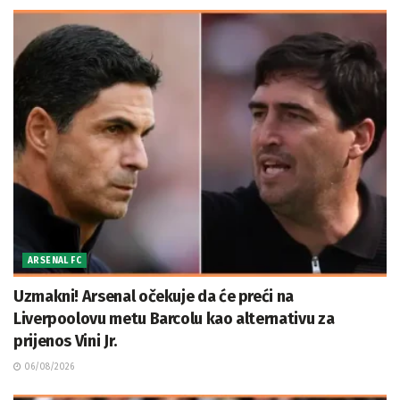
ARSENAL FC
Uzmakni! Arsenal očekuje da će preći na
Liverpoolovu metu Barcolu kao alternativu za
prijenos Vini Jr.
06/08/2026