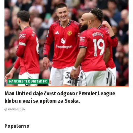
MANCHESTER UNITED FC
Man United daje čvrst odgovor Premier League
klubu u vezi sa upitom za Seska.
06/08/2026
Popularno