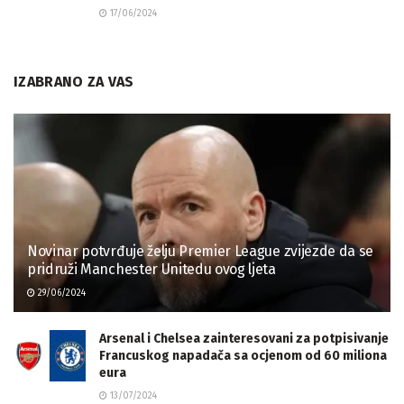
17/06/2024
IZABRANO ZA VAS
Novinar potvrđuje želju Premier League zvijezde da se
pridruži Manchester Unitedu ovog ljeta
29/06/2024
Arsenal i Chelsea zainteresovani za potpisivanje
Francuskog napadača sa ocjenom od 60 miliona
eura
13/07/2024