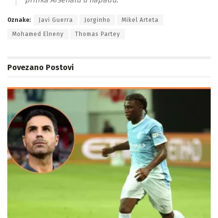
Oznake:
Javi Guerra
Jorginho
Mikel Arteta
Mohamed Elneny
Thomas Partey
Povezano
Postovi