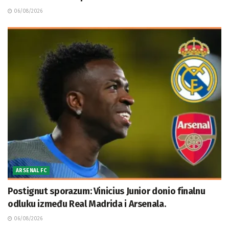
06/08/2026
ARSENAL FC
Postignut sporazum: Vinicius Junior donio finalnu
odluku između Real Madrida i Arsenala.
06/08/2026