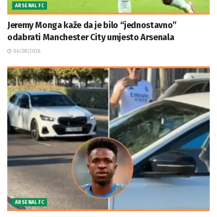
ARSENAL FC
Jeremy Monga kaže da je bilo “jednostavno”
odabrati Manchester City umjesto Arsenala
06/08/2026
ARSENAL FC