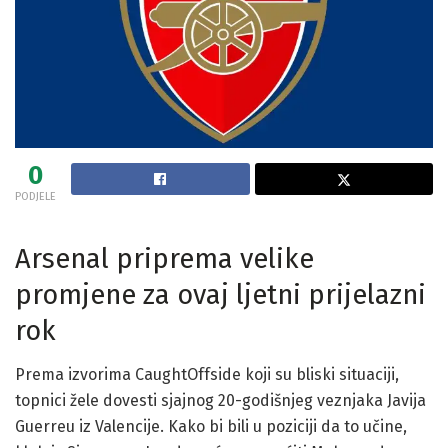
0
PODJELE
Arsenal priprema velike
promjene za ovaj ljetni prijelazni
rok
Prema izvorima CaughtOffside koji su bliski situaciji,
topnici žele dovesti sjajnog 20-godišnjeg veznjaka Javija
Guerreu iz Valencije. Kako bi bili u poziciji da to učine,