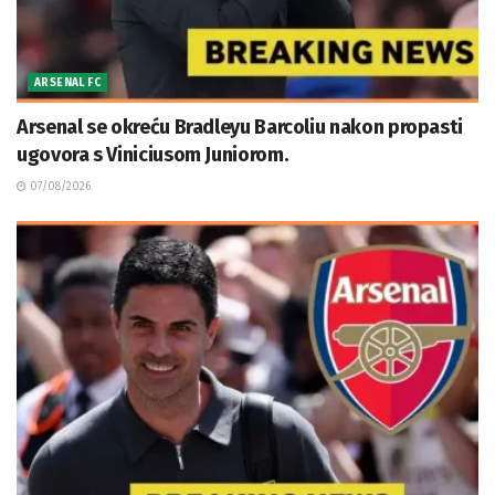
ARSENAL FC
Arsenal se okreću Bradleyu Barcoliu nakon propasti
ugovora s Viniciusom Juniorom.
07/08/2026