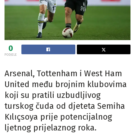
0
PODJELE
Arsenal, Tottenham i West Ham
United među brojnim klubovima
koji su pratili uzbudljivog
turskog čuda od djeteta Semiha
Kılıçsoya prije potencijalnog
ljetnog prijelaznog roka.