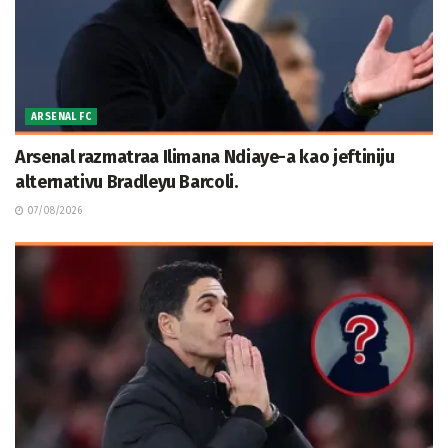
ARSENAL FC
Arsenal razmatraa Ilimana Ndiaye-a kao jeftiniju
alternativu Bradleyu Barcoli.
07/08/2026