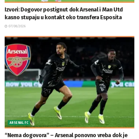
Izvori: Dogovor postignut dok Arsenal i Man Utd
kasno stupaju u kontakt oko transfera Esposita
07/08/2026
ARSENAL FC
“Nema dogovora” – Arsenal ponovno vreba dok je