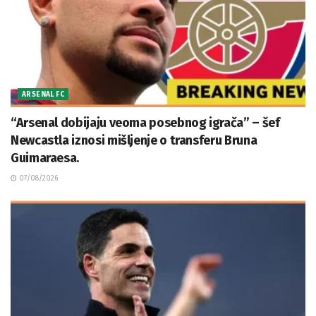
ARSENAL FC
“Arsenal dobijaju veoma posebnog igrača” – šef
Newcastla iznosi mišljenje o transferu Bruna
Guimaraesa.
07/08/2026