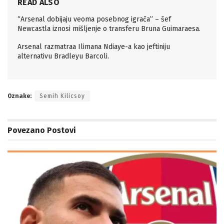
READ ALSO
“Arsenal dobijaju veoma posebnog igrača” – šef
Newcastla iznosi mišljenje o transferu Bruna Guimaraesa.
Arsenal razmatraa Ilimana Ndiaye-a kao jeftiniju
alternativu Bradleyu Barcoli.
Oznake:
Semih Kilicsoy
Povezano
Postovi