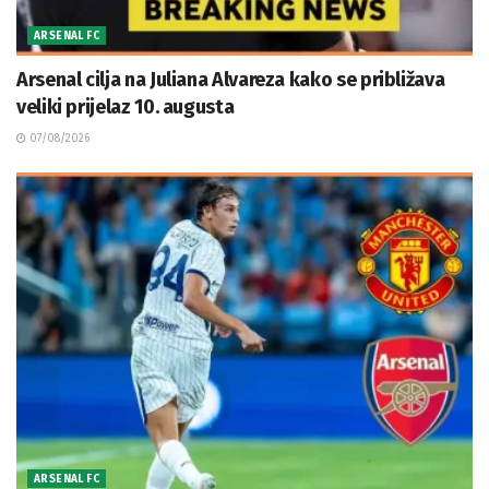
ARSENAL FC
Arsenal cilja na Juliana Alvareza kako se približava
veliki prijelaz 10. augusta
07/08/2026
ARSENAL FC