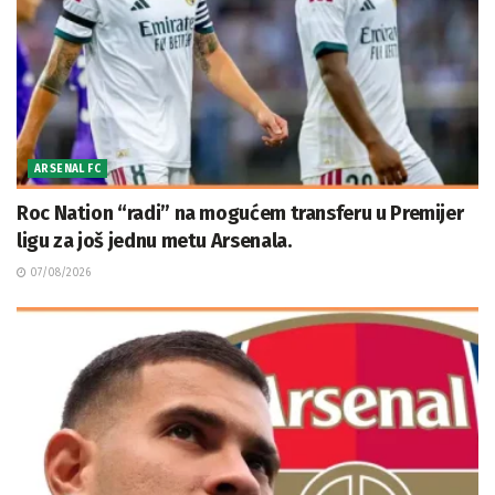
ARSENAL FC
Roc Nation “radi” na mogućem transferu u Premijer
ligu za još jednu metu Arsenala.
07/08/2026