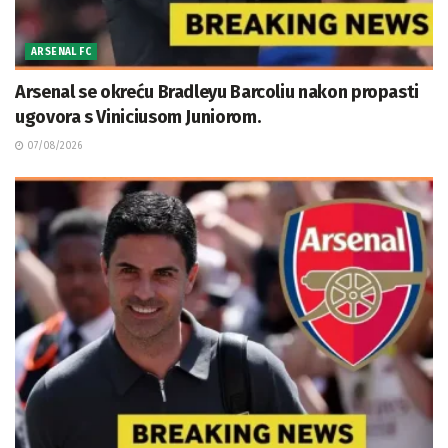
ARSENAL FC
Arsenal se okreću Bradleyu Barcoliu nakon propasti
ugovora s Viniciusom Juniorom.
07/08/2026