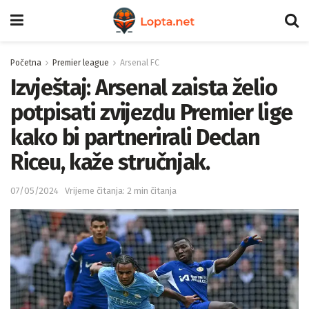
Početna
Premier league
Arsenal FC
Izvještaj: Arsenal zaista želio
potpisati zvijezdu Premier lige
kako bi partnerirali Declan
Riceu, kaže stručnjak.
07/05/2024
Vrijeme čitanja: 2 min čitanja