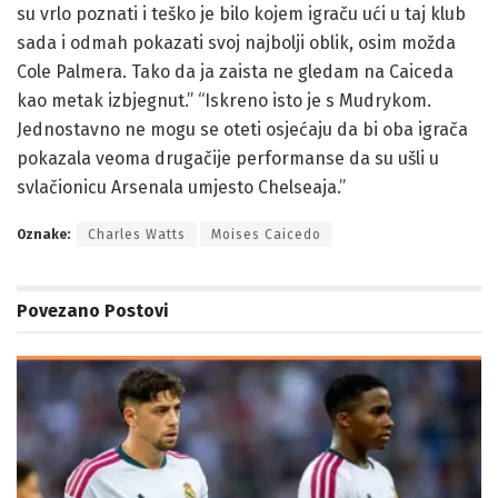
su vrlo poznati i teško je bilo kojem igraču ući u taj klub
sada i odmah pokazati svoj najbolji oblik, osim možda
Cole Palmera. Tako da ja zaista ne gledam na Caiceda
kao metak izbjegnut.” “Iskreno isto je s Mudrykom.
Jednostavno ne mogu se oteti osjećaju da bi oba igrača
pokazala veoma drugačije performanse da su ušli u
svlačionicu Arsenala umjesto Chelseaja.”
Oznake:
Charles Watts
Moises Caicedo
Povezano
Postovi