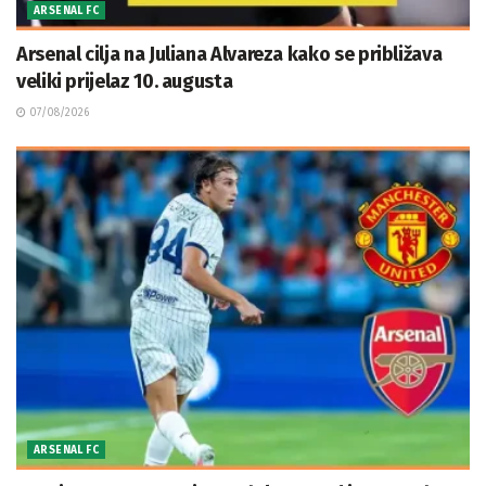
ARSENAL FC
Arsenal cilja na Juliana Alvareza kako se približava
veliki prijelaz 10. augusta
07/08/2026
ARSENAL FC