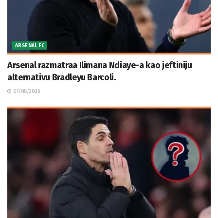
ARSENAL FC
Arsenal razmatraa Ilimana Ndiaye-a kao jeftiniju
alternativu Bradleyu Barcoli.
07/08/2026