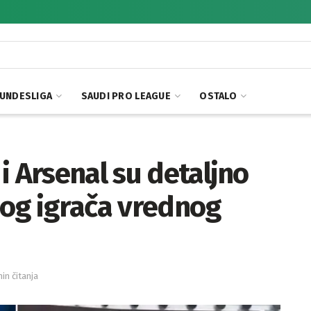
UNDESLIGA
SAUDI PRO LEAGUE
OSTALO
i Arsenal su detaljno
nog igrača vrednog
min čitanja