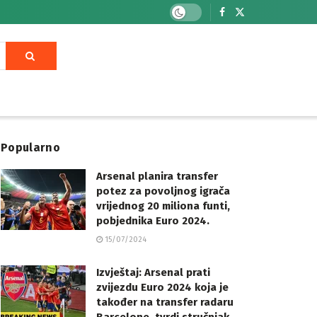
Popularno
Arsenal planira transfer
potez za povoljnog igrača
vrijednog 20 miliona funti,
pobjednika Euro 2024.
15/07/2024
Izvještaj: Arsenal prati
zvijezdu Euro 2024 koja je
također na transfer radaru