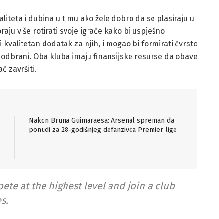
teta i dubina u timu ako žele dobro da se plasiraju u
oraju više rotirati svoje igrače kako bi uspješno
i kvalitetan dodatak za njih, i mogao bi formirati čvrsto
 odbrani. Oba kluba imaju finansijske resurse da obave
ač završiti.
Nakon Bruna Guimaraesa: Arsenal spreman da
ponudi za 28-godišnjeg defanzivca Premier lige
ete at the highest level and join a club
s.