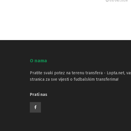
05/08/2026
O nama
Pratite svaki potez na terenu transfera - Lopta.net, va
stranica za sve vijesti o fudbalskim transferima!
Prati nas