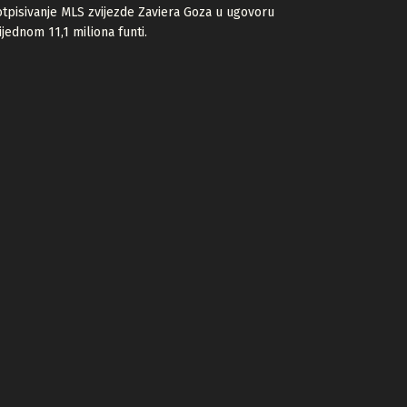
tpisivanje MLS zvijezde Zaviera Goza u ugovoru
ijednom 11,1 miliona funti.