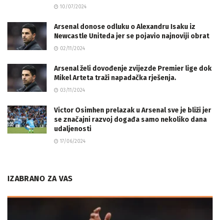
10/07/2024
Arsenal donose odluku o Alexandru Isaku iz
Newcastle Uniteda jer se pojavio najnoviji obrat
02/11/2024
Arsenal želi dovođenje zvijezde Premier lige dok
Mikel Arteta traži napadačka rješenja.
03/11/2024
Victor Osimhen prelazak u Arsenal sve je bliži jer
se značajni razvoj događa samo nekoliko dana
udaljenosti
17/06/2024
IZABRANO ZA VAS