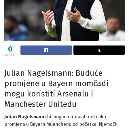
0
PODJELE
Julian Nagelsmann: Buduće
promjene u Bayern momčadi
mogu koristiti Arsenalu i
Manchester Unitedu
Julian Nagelsmann
bi mogao napraviti nekoliko
promjena u Bayern Muenchenu od početka. Njemački