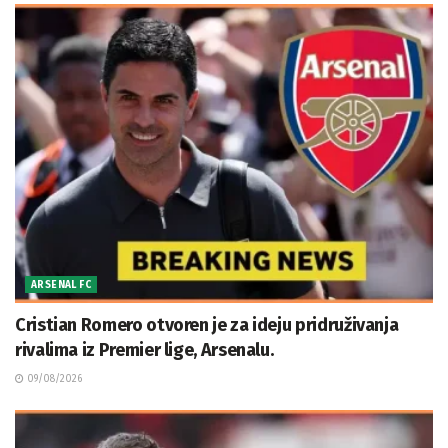
ARSENAL FC
Cristian Romero otvoren je za ideju pridruživanja
rivalima iz Premier lige, Arsenalu.
09/08/2026