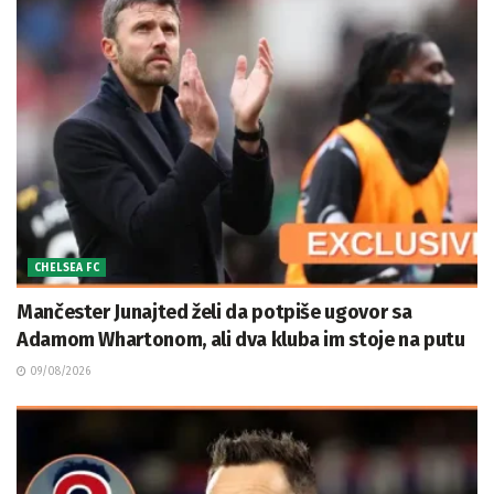
CHELSEA FC
Mančester Junajted želi da potpiše ugovor sa
Adamom Whartonom, ali dva kluba im stoje na putu
09/08/2026