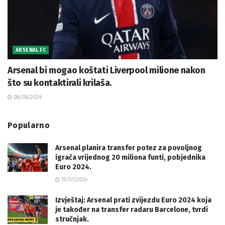
ARSENAL FC
Arsenal bi mogao koštati Liverpool milione nakon
što su kontaktirali krilaša.
08/08/2026
Popularno
Arsenal planira transfer potez za povoljnog
igrača vrijednog 20 miliona funti, pobjednika
Euro 2024.
15/07/2024
Izvještaj: Arsenal prati zvijezdu Euro 2024 koja
je također na transfer radaru Barcelone, tvrdi
stručnjak.