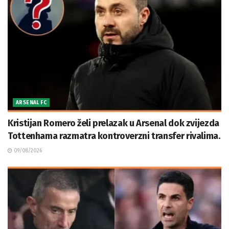
ARSENAL FC
Kristijan Romero želi prelazak u Arsenal dok zvijezda
Tottenhama razmatra kontroverzni transfer rivalima.
09/08/2026