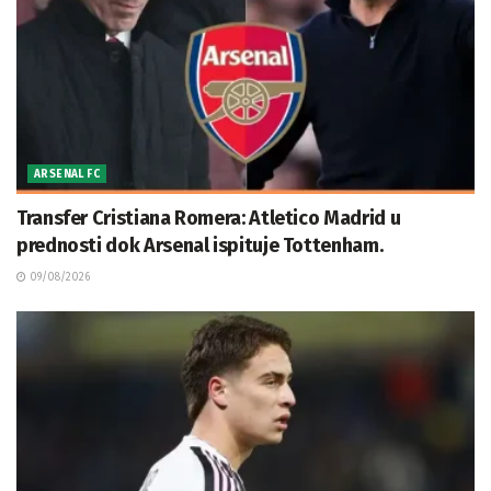
ARSENAL FC
Transfer Cristiana Romera: Atletico Madrid u
prednosti dok Arsenal ispituje Tottenham.
09/08/2026