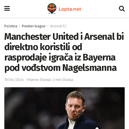
Početna
Premier league
Arsenal FC
Manchester United i Arsenal bi
direktno koristili od
rasprodaje igrača iz Bayerna
pod vođstvom Nagelsmanna
19/04/2024
Vrijeme čitanja: 2 min čitanja