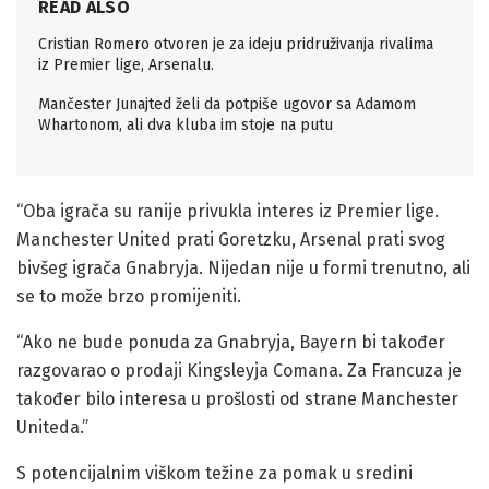
READ ALSO
Cristian Romero otvoren je za ideju pridruživanja rivalima
iz Premier lige, Arsenalu.
Mančester Junajted želi da potpiše ugovor sa Adamom
Whartonom, ali dva kluba im stoje na putu
“Oba igrača su ranije privukla interes iz Premier lige.
Manchester United prati Goretzku, Arsenal prati svog
bivšeg igrača Gnabryja. Nijedan nije u formi trenutno, ali
se to može brzo promijeniti.
“Ako ne bude ponuda za Gnabryja, Bayern bi također
razgovarao o prodaji Kingsleyja Comana. Za Francuza je
također bilo interesa u prošlosti od strane Manchester
Uniteda.”
S potencijalnim viškom težine za pomak u sredini