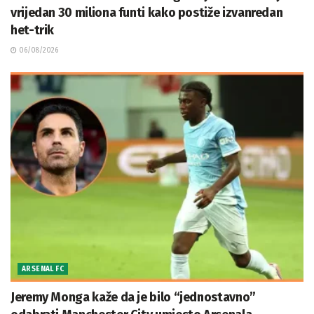
vrijedan 30 miliona funti kako postiže izvanredan
het-trik
06/08/2026
ARSENAL FC
Jeremy Monga kaže da je bilo “jednostavno”