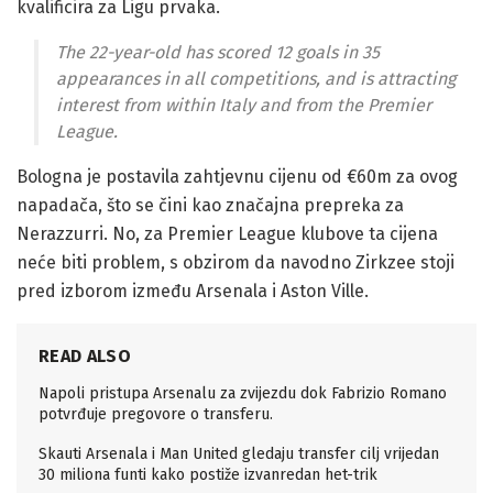
kvalificira za Ligu prvaka.
The 22-year-old has scored 12 goals in 35
appearances in all competitions, and is attracting
interest from within Italy and from the Premier
League.
Bologna je postavila zahtjevnu cijenu od €60m za ovog
napadača, što se čini kao značajna prepreka za
Nerazzurri. No, za Premier League klubove ta cijena
neće biti problem, s obzirom da navodno Zirkzee stoji
pred izborom između Arsenala i Aston Ville.
READ ALSO
Napoli pristupa Arsenalu za zvijezdu dok Fabrizio Romano
potvrđuje pregovore o transferu.
Skauti Arsenala i Man United gledaju transfer cilj vrijedan
30 miliona funti kako postiže izvanredan het-trik