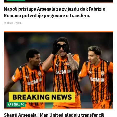
Napoli pristupa Arsenalu za zvijezdu dok Fabrizio
Romano potvrđuje pregovore o transferu.
07/08/2026
ARSENAL FC
Skauti Arsenala i Man United gledaju transfer cilj