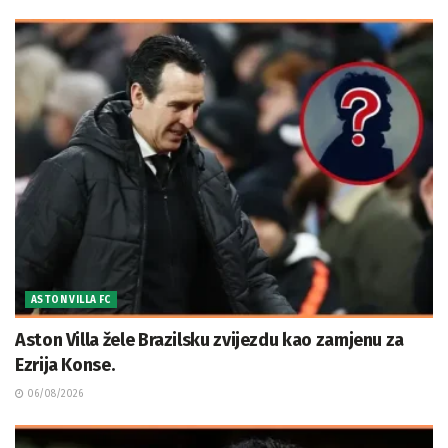
ASTON VILLA FC
Aston Villa žele Brazilsku zvijezdu kao zamjenu za
Ezrija Konse.
06/08/2026