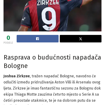
0
PODJELE
Rasprava o budućnosti napadača
Bologne
Joshua Zirkzee
, tražen napadač Bologne, navodno će
odlučiti između pridruživanja Aston Villi ili Arsenalu ovog
ljeta. Zirkzee je imao fantastičnu sezonu za Bolognu dok
ekipa Thiaga Motte zauzima četvrto mjesto u Serie A sa
četiri preostale utakmice, te je na dobrom putu da se