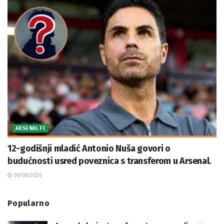
ARSENAL FC
12-godišnji mladić Antonio Nuša govori o
budućnosti usred poveznica s transferom u Arsenal.
06/08/2026
Popularno