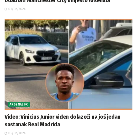
odabrati Manchester City umjesto Arsenala
06/08/2026
ARSENAL FC
Video: Vinicius Junior viđen dolazeći na još jedan
sastanak Real Madrida
06/08/2026