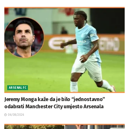
ARSENAL FC
Jeremy Monga kaže da je bilo “jednostavno”
odabrati Manchester City umjesto Arsenala
06/08/2026