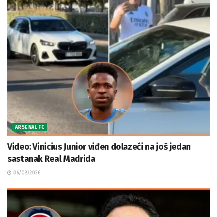
ARSENAL FC
Video: Vinicius Junior viđen dolazeći na još jedan
sastanak Real Madrida
06/08/2026