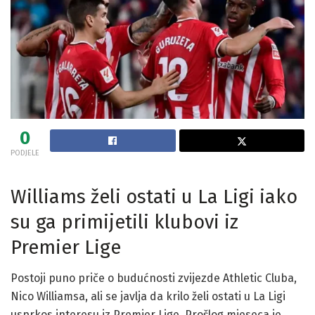
0
PODJELE
Williams želi ostati u La Ligi iako
su ga primijetili klubovi iz
Premier Lige
Postoji puno priče o budućnosti zvijezde Athletic Cluba,
Nico Williamsa, ali se javlja da krilo želi ostati u La Ligi
usprkos interesu iz Premier Lige. Prošlog mjeseca je