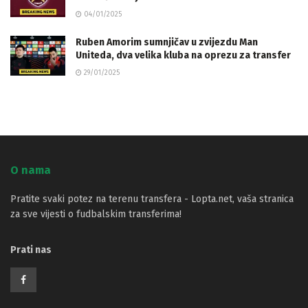
04/01/2025
Ruben Amorim sumnjičav u zvijezdu Man
Uniteda, dva velika kluba na oprezu za transfer
29/01/2025
O nama
Pratite svaki potez na terenu transfera - Lopta.net, vaša stranica
za sve vijesti o fudbalskim transferima!
Prati nas