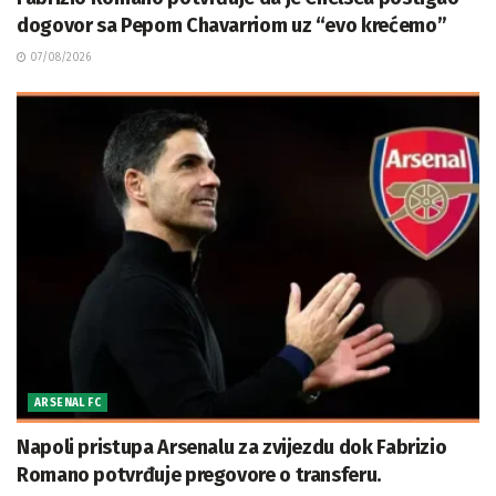
dogovor sa Pepom Chavarriom uz “evo krećemo”
07/08/2026
ARSENAL FC
Napoli pristupa Arsenalu za zvijezdu dok Fabrizio
Romano potvrđuje pregovore o transferu.