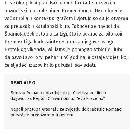
bi se uklopilo u plan Barcelone dok rade na svojim
financijskim problemima. Prema Sportu, Barcelona je
već stupila u kontakt s igračem i vjeruje se da je otvoren
za prelazak u katalonski klub. Također se navodi da
Španjolac želi ostati u La Ligi, što je udarac za bilo koji
Premier Liga klub zainteresiran za njegove usluge.
Proteklog vikenda, Williams je pomogao Athletic Clubu
da osvoji svoj prvi pehar u 40 godina, a ostaje vidjeti koji
će sljedeći izazov krilo pokušati savladati.
READ ALSO
Fabrizio Romano potvrđuje da je Chelsea postigao
dogovor sa Pepom Chavarriom uz “evo krećemo”
Napoli pristupa Arsenalu za zvijezdu dok Fabrizio Romano
potvrđuje pregovore o transferu.