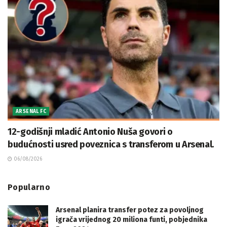
ARSENAL FC
12-godišnji mladić Antonio Nuša govori o
budućnosti usred poveznica s transferom u Arsenal.
06/08/2026
Popularno
Arsenal planira transfer potez za povoljnog
igrača vrijednog 20 miliona funti, pobjednika