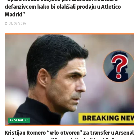
defanzivcem kako bi olakšali prodaju u Atletico
Madrid”
08/08/2026
ARSENAL FC
Kristijan Romero “vrlo otvoren” za transfer u Arsenal