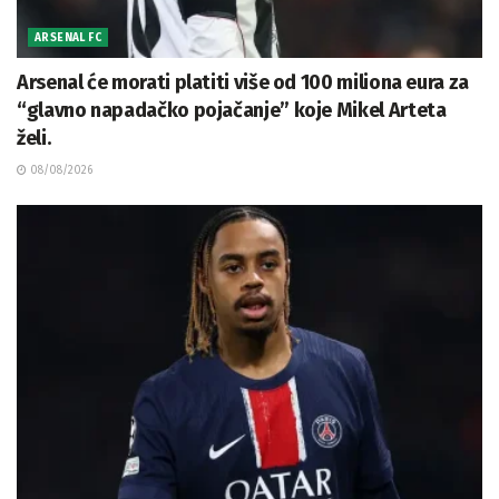
ARSENAL FC
Arsenal će morati platiti više od 100 miliona eura za
“glavno napadačko pojačanje” koje Mikel Arteta
želi.
08/08/2026