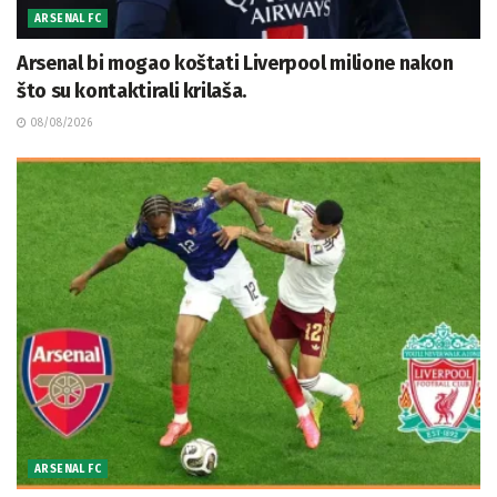
ARSENAL FC
Arsenal bi mogao koštati Liverpool milione nakon
što su kontaktirali krilaša.
08/08/2026
ARSENAL FC