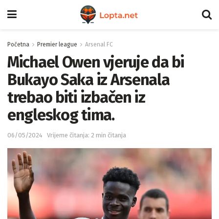
Početna
Premier league
Arsenal FC
Michael Owen vjeruje da bi
Bukayo Saka iz Arsenala
trebao biti izbačen iz
engleskog tima.
06/05/2024
Vrijeme čitanja: 2 min čitanja