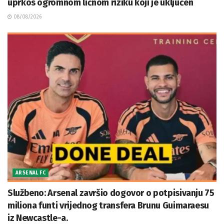
uprkos ogromnom ličnom riziku koji je uključen
08/08/2026
ARSENAL FC
Službeno: Arsenal završio dogovor o potpisivanju 75
miliona funti vrijednog transfera Brunu Guimaraesu
iz Newcastle-a.