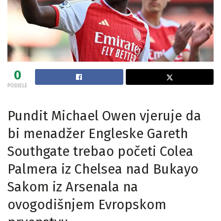
0
PODJELE
Pundit Michael Owen vjeruje da
bi menadžer Engleske Gareth
Southgate trebao početi Colea
Palmera iz Chelsea nad Bukayo
Sakom iz Arsenala na
ovogodišnjem Evropskom