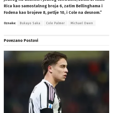
Rica kao samostalnog broja 6, zatim Bellinghama i
Fodena kao brojeve 8, petlje 10, i Cole na desnom.”
Oznake:
Bukayo Saka
Cole Palmer
Michael Owen
Povezano
Postovi