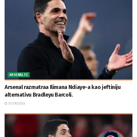
ARSENAL FC
Arsenal razmatraa Ilimana Ndiaye-a kao jeftiniju
alternativu Bradleyu Barcoli.
07/08/2026