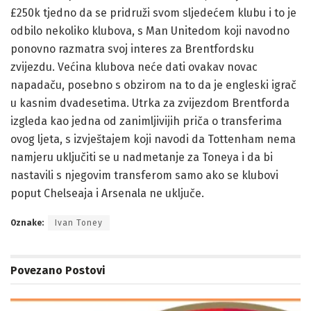
£250k tjedno da se pridruži svom sljedećem klubu i to je
odbilo nekoliko klubova, s Man Unitedom koji navodno
ponovno razmatra svoj interes za Brentfordsku
zvijezdu. Većina klubova neće dati ovakav novac
napadaču, posebno s obzirom na to da je engleski igrač
u kasnim dvadesetima. Utrka za zvijezdom Brentforda
izgleda kao jedna od zanimljivijih priča o transferima
ovog ljeta, s izvještajem koji navodi da Tottenham nema
namjeru uključiti se u nadmetanje za Toneya i da bi
nastavili s njegovim transferom samo ako se klubovi
poput Chelseaja i Arsenala ne uključe.
Oznake:
Ivan Toney
Povezano
Postovi