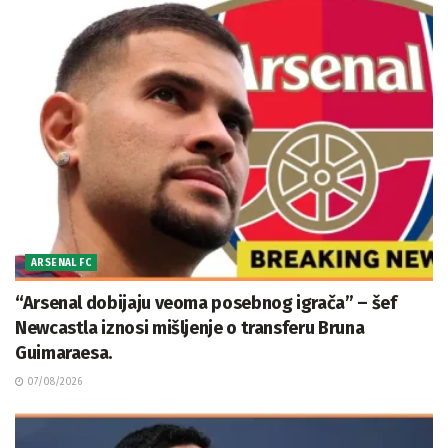
ARSENAL FC
“Arsenal dobijaju veoma posebnog igrača” – šef
Newcastla iznosi mišljenje o transferu Bruna
Guimaraesa.
07/08/2026