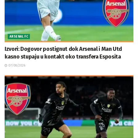
ARSENAL FC
Izvori: Dogovor postignut dok Arsenal i Man Utd
kasno stupaju u kontakt oko transfera Esposita
07/08/2026