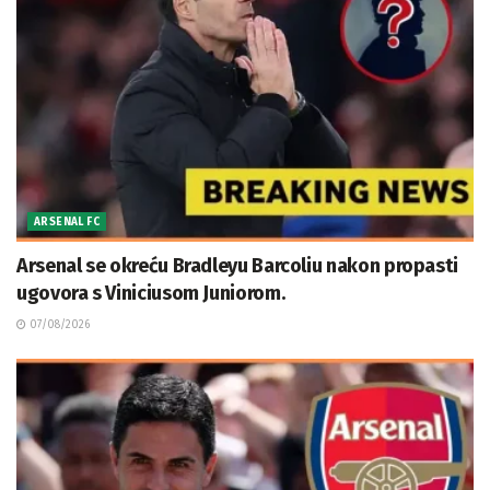
ARSENAL FC
Arsenal se okreću Bradleyu Barcoliu nakon propasti
ugovora s Viniciusom Juniorom.
07/08/2026