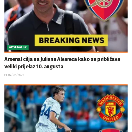
ARSENAL FC
Arsenal cilja na Juliana Alvareza kako se približava
veliki prijelaz 10. augusta
07/08/2026