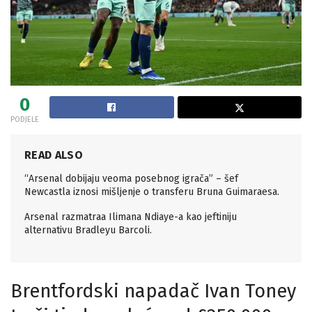
0
PODJELE
READ ALSO
“Arsenal dobijaju veoma posebnog igrača” – šef
Newcastla iznosi mišljenje o transferu Bruna Guimaraesa.
Arsenal razmatraa Ilimana Ndiaye-a kao jeftiniju
alternativu Bradleyu Barcoli.
Brentfordski napadač Ivan Toney