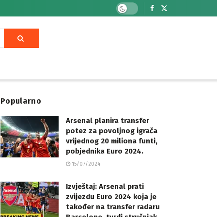
Popularno
Arsenal planira transfer
potez za povoljnog igrača
vrijednog 20 miliona funti,
pobjednika Euro 2024.
15/07/2024
Izvještaj: Arsenal prati
zvijezdu Euro 2024 koja je
također na transfer radaru