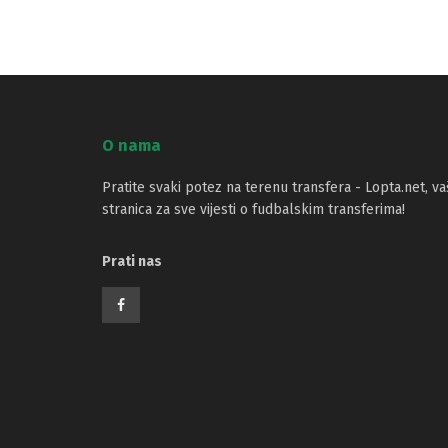
O nama
Pratite svaki potez na terenu transfera - Lopta.net, va
stranica za sve vijesti o fudbalskim transferima!
Prati nas