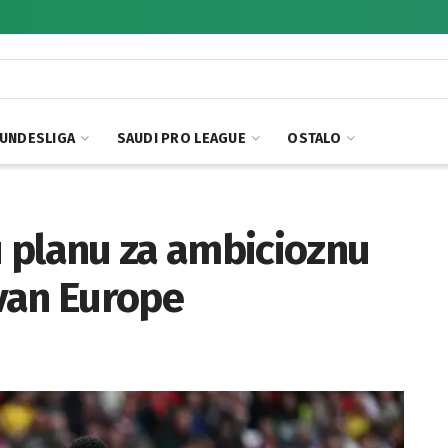
UNDESLIGA
SAUDI PRO LEAGUE
OSTALO
 planu za ambicioznu
van Europe