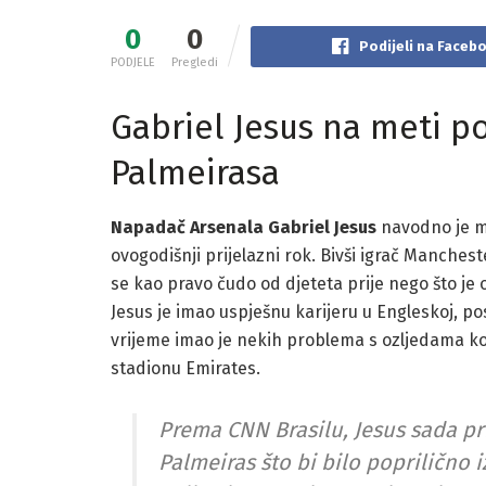
0
0
Podijeli na Faceb
PODJELE
Pregledi
Gabriel Jesus na meti p
Palmeirasa
Napadač Arsenala Gabriel Jesus
navodno je m
ovogodišnji prijelazni rok. Bivši igrač Manchest
se kao pravo čudo od djeteta prije nego što je o
Jesus je imao uspješnu karijeru u Engleskoj, pose
vrijeme imao je nekih problema s ozljedama ko
stadionu Emirates.
Prema CNN Brasilu, Jesus sada pri
Palmeiras što bi bilo poprilično 