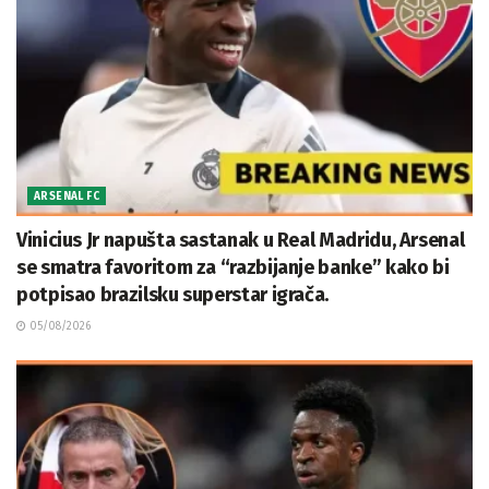
ARSENAL FC
Vinicius Jr napušta sastanak u Real Madridu, Arsenal
se smatra favoritom za “razbijanje banke” kako bi
potpisao brazilsku superstar igrača.
05/08/2026