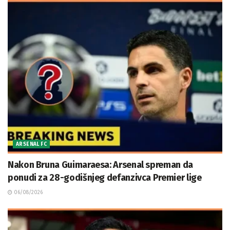
ARSENAL FC
Nakon Bruna Guimaraesa: Arsenal spreman da
ponudi za 28-godišnjeg defanzivca Premier lige
06/08/2026