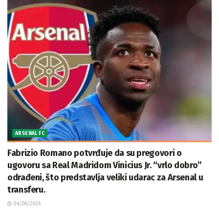
ARSENAL FC
Fabrizio Romano potvrđuje da su pregovori o
ugovoru sa Real Madridom Vinicius Jr. “vrlo dobro”
odrađeni, što predstavlja veliki udarac za Arsenal u
transferu.
06/08/2026