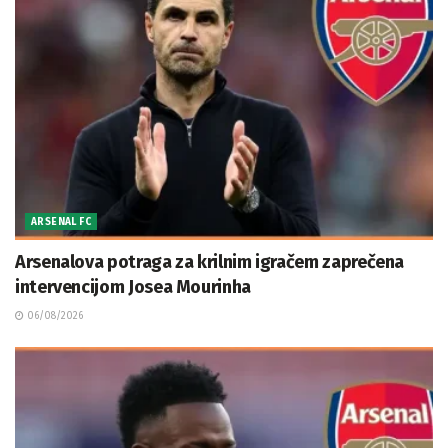
ARSENAL FC
Arsenalova potraga za krilnim igračem zaprečena
intervencijom Josea Mourinha
06/08/2026