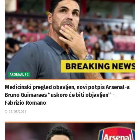
ARSENAL FC
Medicinski pregled obavljen, novi potpis Arsenal-a
Bruno Guimaraes “uskoro će biti objavljen” –
Fabrizio Romano
06/08/2026