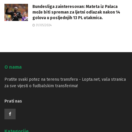
Bundesliga zainteresovan: Mateta iz Palaca
može biti spreman za ljetni odlazak nakon 14
golova u posljednjih 13 PL utakmica.
31/05/2024
O nama
Pratite svaki potez na terenu transfera - Lopta.net, vaša stranica
za sve vijesti o fudbalskim transferima!
Prati nas
Kategorije