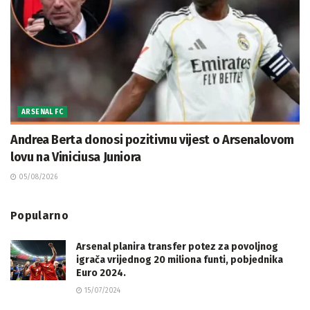
ARSENAL FC
Andrea Berta donosi pozitivnu vijest o Arsenalovom
lovu na Viniciusa Juniora
05/08/2026
Popularno
Arsenal planira transfer potez za povoljnog
igrača vrijednog 20 miliona funti, pobjednika
Euro 2024.
15/07/2024