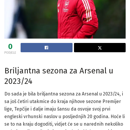
0
PODJELE
Briljantna sezona za Arsenal u
2023/24
Do sada je bila briljantna sezona za Arsenal u 2023/24, i
sa još četiri utakmice do kraja njihove sezone Premijer
lige, Tepčije i dalje imaju šansu da osvoje svoj prvi
engleski vrhunski naslov u posljednjih 20 godina. Hoće li
se to na kraju dogoditi, vidjet će se u narednih nekoliko