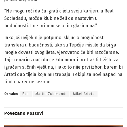
“Ne mogu reći da ću igrati cijelu svoju karijeru u Real
Sociedadu, možda klub ne želi da nastavim u
budućnosti. I ne brinem se o tim glasinama.”
Iako još uvijek nije potpuno isključio mogućnost
transfera u budućnosti, ako su Tepčije mislile da bi ga
mogle dovesti ovog ljeta, vjerovatno će biti razočarane.
Taj scenario znači da će Edu morati pretražiti tržište za
igračem sličnih vještina, i iako to nije prvi izbor, barem bi
Arteti dao tijela koja mu trebaju u ekipi za novi napad na
titulu naredne sezone.
Oznake:
Edu
Martin Zubimendi
Mikel Arteta
Povezano
Postovi