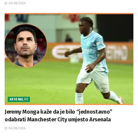
06/08/2026
ARSENAL FC
Jeremy Monga kaže da je bilo “jednostavno”
odabrati Manchester City umjesto Arsenala
06/08/2026