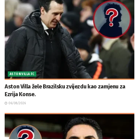
ASTON VILLA FC
Aston Villa žele Brazilsku zvijezdu kao zamjenu za
Ezrija Konse.
06/08/2026