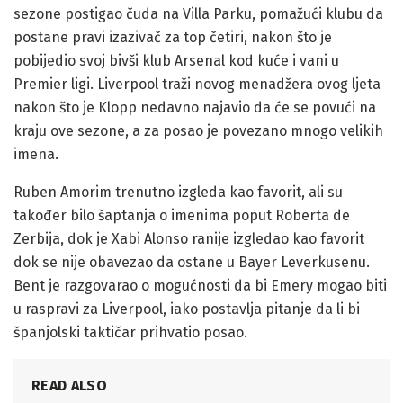
sezone postigao čuda na Villa Parku, pomažući klubu da
postane pravi izazivač za top četiri, nakon što je
pobijedio svoj bivši klub Arsenal kod kuće i vani u
Premier ligi. Liverpool traži novog menadžera ovog ljeta
nakon što je Klopp nedavno najavio da će se povući na
kraju ove sezone, a za posao je povezano mnogo velikih
imena.
Ruben Amorim trenutno izgleda kao favorit, ali su
također bilo šaptanja o imenima poput Roberta de
Zerbija, dok je Xabi Alonso ranije izgledao kao favorit
dok se nije obavezao da ostane u Bayer Leverkusenu.
Bent je razgovarao o mogućnosti da bi Emery mogao biti
u raspravi za Liverpool, iako postavlja pitanje da li bi
španjolski taktičar prihvatio posao.
READ ALSO