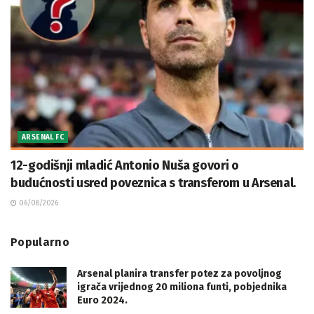
ARSENAL FC
12-godišnji mladić Antonio Nuša govori o
budućnosti usred poveznica s transferom u Arsenal.
06/08/2026
Popularno
Arsenal planira transfer potez za povoljnog
igrača vrijednog 20 miliona funti, pobjednika
Euro 2024.