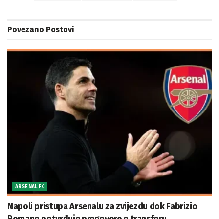
Povezano
Postovi
ARSENAL FC
Napoli pristupa Arsenalu za zvijezdu dok Fabrizio
Romano potvrđuje pregovore o transferu.