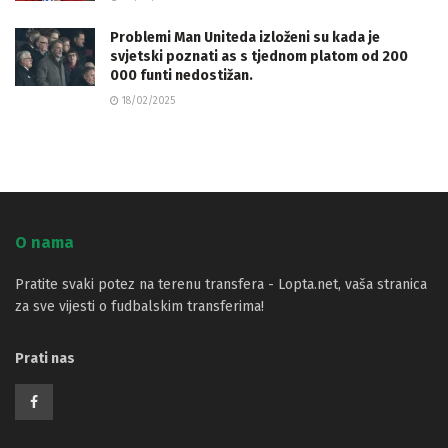
Problemi Man Uniteda izloženi su kada je
svjetski poznati as s tjednom platom od 200
000 funti nedostižan.
18/02/2025
O nama
Pratite svaki potez na terenu transfera - Lopta.net, vaša stranica
za sve vijesti o fudbalskim transferima!
Prati nas