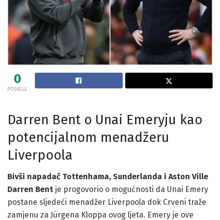
0
PODJELE
Darren Bent o Unai Emeryju kao
potencijalnom menadžeru
Liverpoola
Bivši napadač Tottenhama, Sunderlanda i Aston Ville
Darren Bent
je progovorio o mogućnosti da Unai Emery
postane sljedeći menadžer Liverpoola dok Crveni traže
zamjenu za Jürgena Kloppa ovog ljeta. Emery je ove