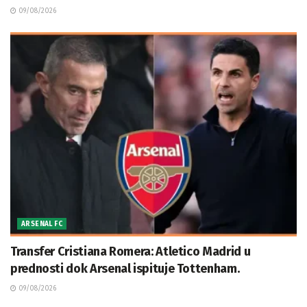
09/08/2026
ARSENAL FC
Transfer Cristiana Romera: Atletico Madrid u
prednosti dok Arsenal ispituje Tottenham.
09/08/2026