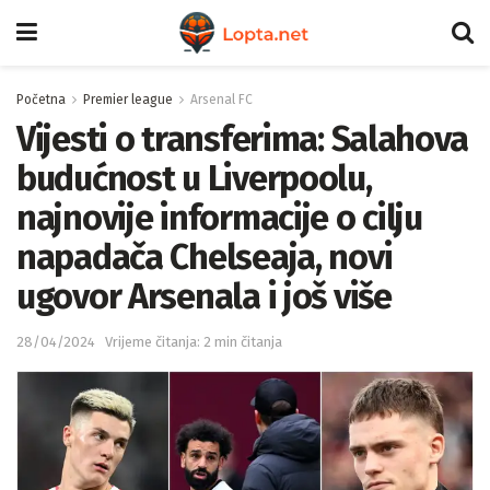
Početna
Premier league
Arsenal FC
Vijesti o transferima: Salahova
budućnost u Liverpoolu,
najnovije informacije o cilju
napadača Chelseaja, novi
ugovor Arsenala i još više
28/04/2024
Vrijeme čitanja: 2 min čitanja