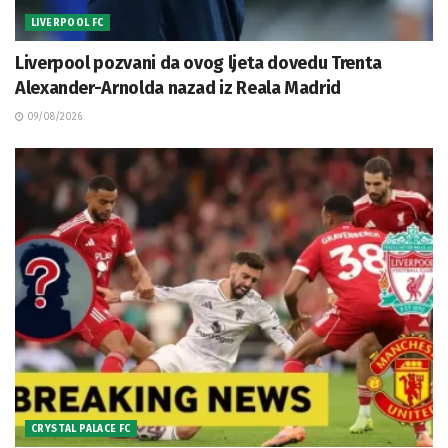
LIVERPOOL FC
Liverpool pozvani da ovog ljeta dovedu Trenta
Alexander-Arnolda nazad iz Reala Madrid
09/08/2026
CRYSTAL PALACE FC