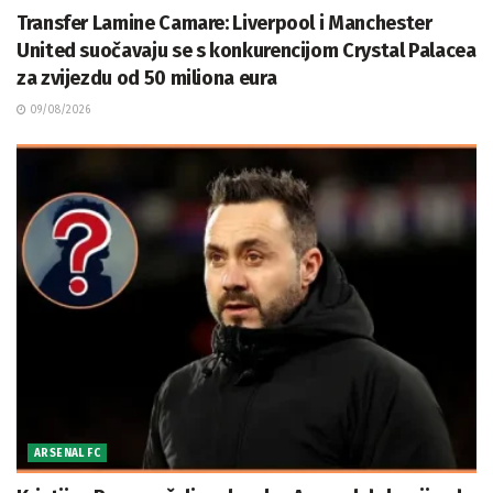
Transfer Lamine Camare: Liverpool i Manchester
United suočavaju se s konkurencijom Crystal Palacea
za zvijezdu od 50 miliona eura
09/08/2026
ARSENAL FC