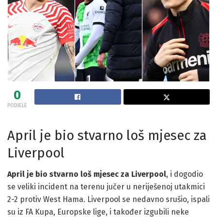
0
PODJELE
April je bio stvarno loš mjesec za
Liverpool
April je bio stvarno loš mjesec za Liverpool
, i dogodio
se veliki incident na terenu jučer u neriješenoj utakmici
2-2 protiv West Hama. Liverpool se nedavno srušio, ispali
su iz FA Kupa, Europske lige, i također izgubili neke