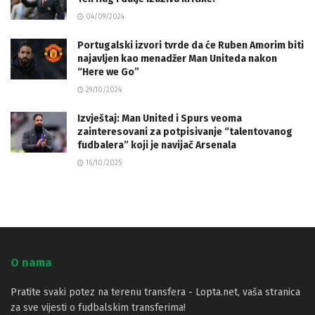
04/09/2024
Portugalski izvori tvrde da će Ruben Amorim biti
najavljen kao menadžer Man Uniteda nakon
“Here we Go”
29/10/2024
Izvještaj: Man United i Spurs veoma
zainteresovani za potpisivanje “talentovanog
fudbalera” koji je navijač Arsenala
16/10/2025
O nama
Pratite svaki potez na terenu transfera - Lopta.net, vaša stranica
za sve vijesti o fudbalskim transferima!