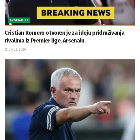
ARSENAL FC
Cristian Romero otvoren je za ideju pridruživanja
rivalima iz Premier lige, Arsenalu.
09/08/2026