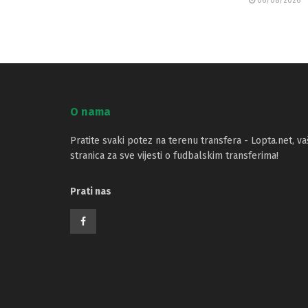
06/08/2026
O nama
Pratite svaki potez na terenu transfera - Lopta.net, va
stranica za sve vijesti o fudbalskim transferima!
Prati nas