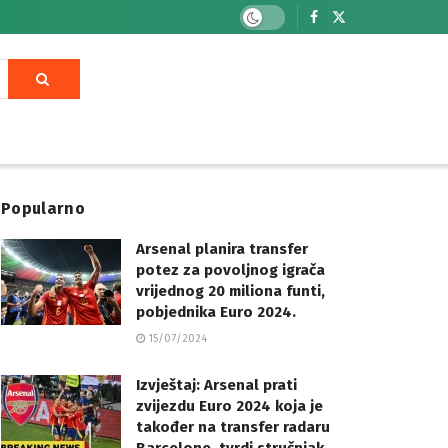
Popularno
Arsenal planira transfer
potez za povoljnog igrača
vrijednog 20 miliona funti,
pobjednika Euro 2024.
15/07/2024
Izvještaj: Arsenal prati
zvijezdu Euro 2024 koja je
također na transfer radaru