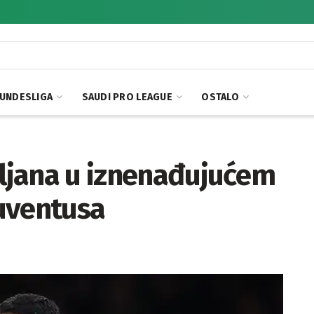
UNDESLIGA
SAUDI PRO LEAGUE
OSTALO
iljana u iznenađujućem
uventusa