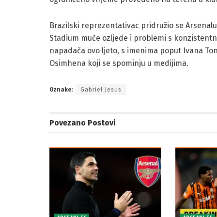
Brazilski reprezentativac pridružio se Arsenalu
Stadium muče ozljede i problemi s konzistent
napadača ovo ljeto, s imenima poput Ivana Ton
Osimhena koji se spominju u medijima.
Oznake:
Gabriel Jesus
Povezano
Postovi