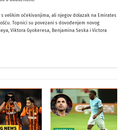
 s velikim očekivanjima, ali njegov dolazak na Emirates
nošću. Topnici su povezani s dovođenjem novog
eya, Viktora Gyokeresa, Benjamina Seska i Victora