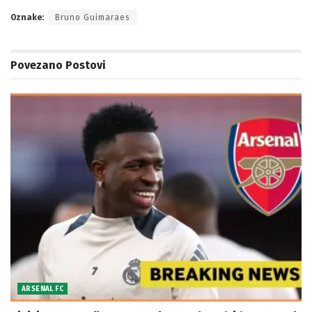
Oznake:
Bruno Guimaraes
Povezano
Postovi
ARSENAL FC