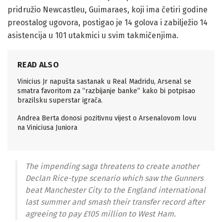
pridružio Newcastleu, Guimaraes, koji ima četiri godine
preostalog ugovora, postigao je 14 golova i zabilježio 14
asistencija u 101 utakmici u svim takmičenjima.
READ ALSO
Vinicius Jr napušta sastanak u Real Madridu, Arsenal se
smatra favoritom za “razbijanje banke” kako bi potpisao
brazilsku superstar igrača.
Andrea Berta donosi pozitivnu vijest o Arsenalovom lovu
na Viniciusa Juniora
The impending saga threatens to create another
Declan Rice-type scenario which saw the Gunners
beat Manchester City to the England international
last summer and smash their transfer record after
agreeing to pay £105 million to West Ham.