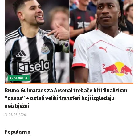
ARSENAL FC
Bruno Guimaraes za Arsenal trebaće biti finaliziran
“danas” + ostali veliki transferi koji izgledaju
neizbježni
05/08/2026
Popularno