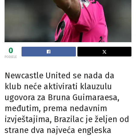
0
PODJELE
Newcastle United se nada da
klub neće aktivirati klauzulu
ugovora za Bruna Guimaraesa,
međutim, prema nedavnim
izvještajima, Brazilac je željen od
strane dva najveća engleska