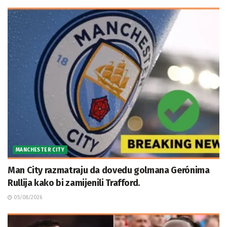
MANCHESTER CITY
Man City razmatraju da dovedu golmana Gerónima
Rullija kako bi zamijenili Trafford.
05/08/2026