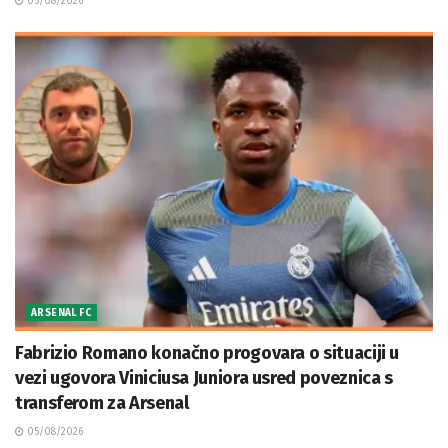
05/08/2026
ARSENAL FC
Fabrizio Romano konačno progovara o situaciji u
vezi ugovora Viniciusa Juniora usred poveznica s
transferom za Arsenal
05/08/2026