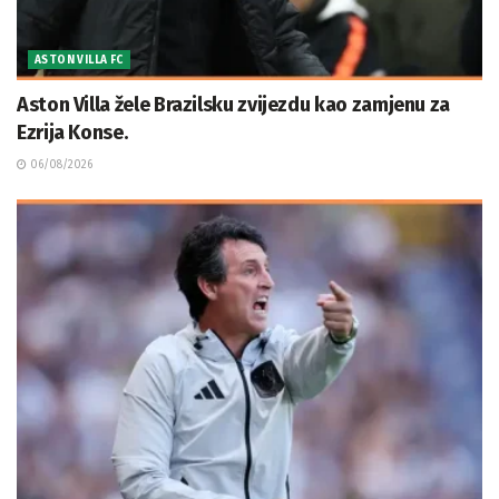
ASTON VILLA FC
Aston Villa žele Brazilsku zvijezdu kao zamjenu za
Ezrija Konse.
06/08/2026