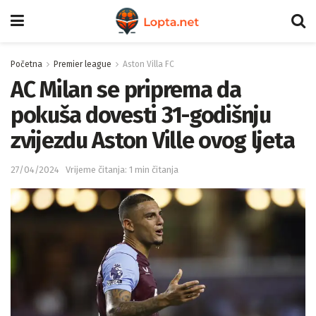
Početna
Premier league
Aston Villa FC
AC Milan se priprema da
pokuša dovesti 31-godišnju
zvijezdu Aston Ville ovog ljeta
27/04/2024
Vrijeme čitanja: 1 min čitanja