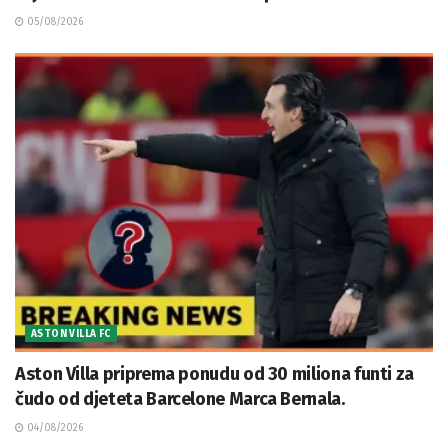
05/08/2026
ASTON VILLA FC
Aston Villa priprema ponudu od 30 miliona funti za
čudo od djeteta Barcelone Marca Bernala.
04/08/2026