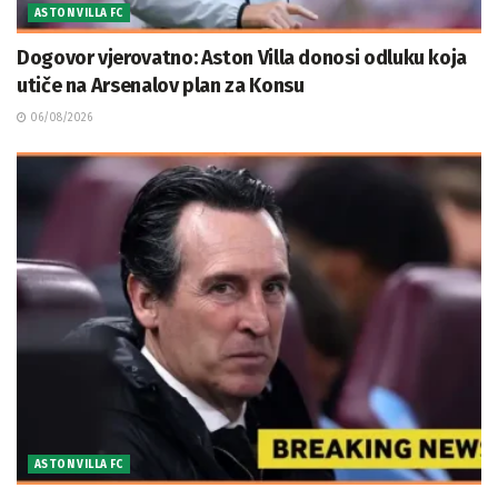
ASTON VILLA FC
Dogovor vjerovatno: Aston Villa donosi odluku koja
utiče na Arsenalov plan za Konsu
06/08/2026
ASTON VILLA FC