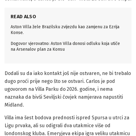
READ ALSO
Aston Villa žele Brazilsku zvijezdu kao zamjenu za Ezrija
Konse.
Dogovor vjerovatno: Aston Villa donosi odluku koja utiče
na Arsenalov plan za Konsu
Dodali su da iako kontakt još nije ostvaren, ne bi trebalo
dugo proći prije nego što se ostvari. Carlos je pod
ugovorom na Villa Parku do 2026. godine, i nema
naznaka da bivši Seviljski čovjek namjerava napustiti
Midland.
Villa ima šest bodova prednosti ispred Spursa u utrci za
Ligu prvaka, ali su odigrali dva utakmice više od
londonskog kluba. Emeryjeva ekipa igra veliku utakmicu