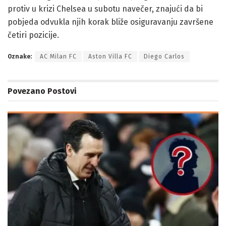
protiv u krizi Chelsea u subotu navečer, znajući da bi
pobjeda odvukla njih korak bliže osiguravanju završene
četiri pozicije.
Oznake:
AC Milan FC
Aston Villa FC
Diego Carlos
Povezano
Postovi