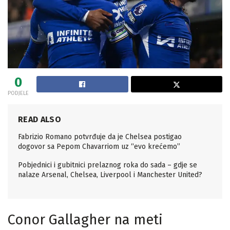
0
PODJELE
READ ALSO
Fabrizio Romano potvrđuje da je Chelsea postigao
dogovor sa Pepom Chavarriom uz “evo krećemo”
Pobjednici i gubitnici prelaznog roka do sada – gdje se
nalaze Arsenal, Chelsea, Liverpool i Manchester United?
Conor Gallagher na meti