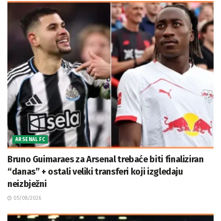
ARSENAL FC
Bruno Guimaraes za Arsenal trebaće biti finaliziran
“danas” + ostali veliki transferi koji izgledaju
neizbježni
05/08/2026