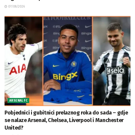
07/08/2026
ARSENAL FC
Pobjednici i gubitnici prelaznog roka do sada – gdje
se nalaze Arsenal, Chelsea, Liverpool i Manchester
United?