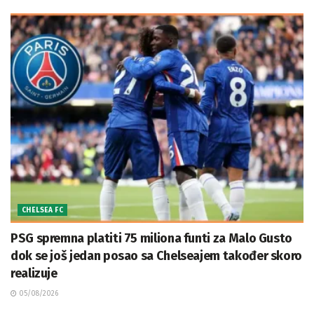
CHELSEA FC
PSG spremna platiti 75 miliona funti za Malo Gusto
dok se još jedan posao sa Chelseajem također skoro
realizuje
05/08/2026