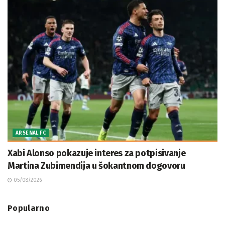
ARSENAL FC
Xabi Alonso pokazuje interes za potpisivanje
Martina Zubimendija u šokantnom dogovoru
05/08/2026
Popularno