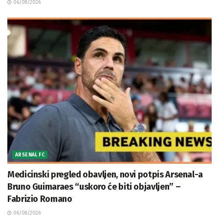
06/08/2026
ARSENAL FC
Medicinski pregled obavljen, novi potpis Arsenal-a
Bruno Guimaraes “uskoro će biti objavljen” –
Fabrizio Romano
06/08/2026