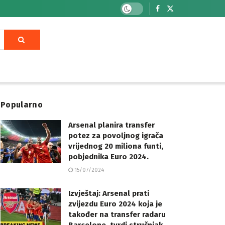
Popularno
Arsenal planira transfer
potez za povoljnog igrača
vrijednog 20 miliona funti,
pobjednika Euro 2024.
15/07/2024
Izvještaj: Arsenal prati
zvijezdu Euro 2024 koja je
također na transfer radaru