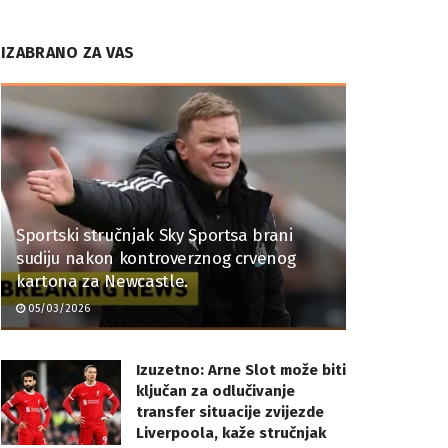
IZABRANO ZA VAS
Sportski stručnjak Sky Sportsa brani
sudiju nakon kontroverznog crvenog
kartona za Newcastle.
05/03/2026
Izuzetno: Arne Slot može biti
ključan za odlučivanje
transfer situacije zvijezde
Liverpoola, kaže stručnjak