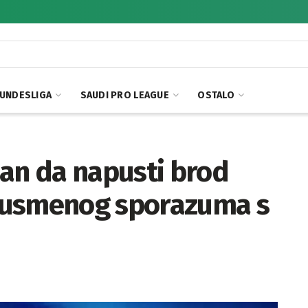
UNDESLIGA
SAUDI PRO LEAGUE
OSTALO
man da napusti brod
 usmenog sporazuma s