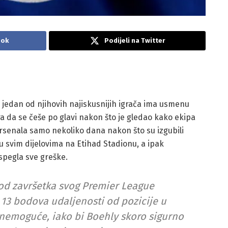
ook
Podijeli na Twitter
 jedan od njihovih najiskusnijih igrača ima usmenu
 da se češe po glavi nakon što je gledao kako ekipa
rsenala samo nekoliko dana nakon što su izgubili
 u svim dijelovima na Etihad Stadionu, a ipak
spegla sve greške.
 od završetka svog Premier League
 13 bodova udaljenosti od pozicije u
je nemoguće, iako bi Boehly skoro sigurno