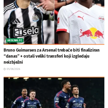
ARSENAL FC
Bruno Guimaraes za Arsenal trebaće biti finaliziran
“danas” + ostali veliki transferi koji izgledaju
neizbježni
05/08/2026