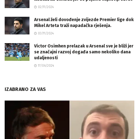
02/11/2024
Arsenal želi dovođenje zvijezde Premier lige dok
Mikel Arteta traži napadačka rješenja.
03/11/2024
Victor Osimhen prelazak u Arsenal sve je bliži jer
se značajni razvoj događa samo nekoliko dana
udaljenosti
17/06/2024
IZABRANO ZA VAS