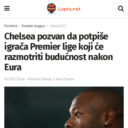
Početna
Premier league
Chelsea FC
Chelsea pozvan da potpiše
igrača Premier lige koji će
razmotriti budućnost nakon
Eura
02/05/2024
Vrijeme čitanja: 2 min čitanja