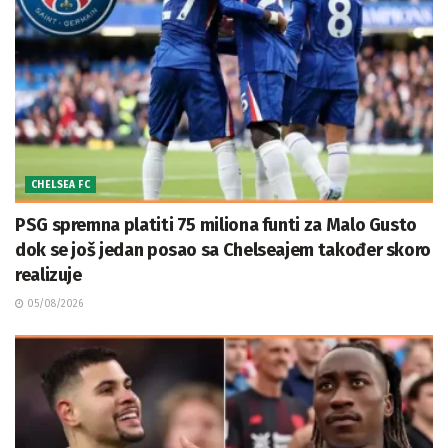
CHELSEA FC
PSG spremna platiti 75 miliona funti za Malo Gusto
dok se još jedan posao sa Chelseajem također skoro
realizuje
05/08/2026