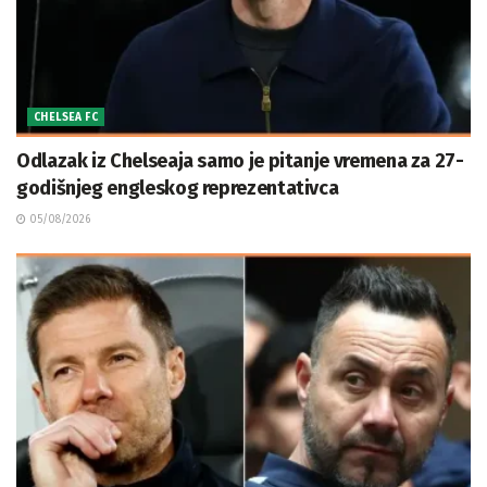
CHELSEA FC
Odlazak iz Chelseaja samo je pitanje vremena za 27-
godišnjeg engleskog reprezentativca
05/08/2026