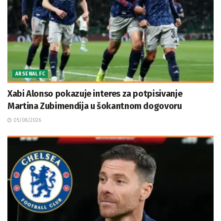
ARSENAL FC
Xabi Alonso pokazuje interes za potpisivanje
Martina Zubimendija u šokantnom dogovoru
05/08/2026