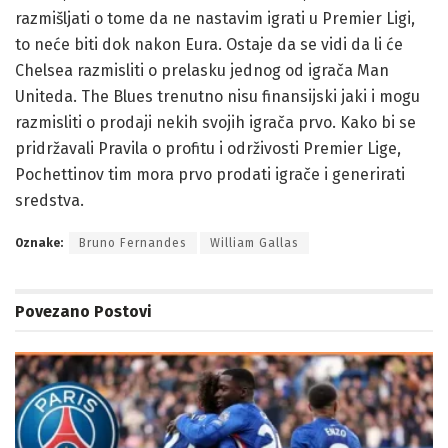
razmišljati o tome da ne nastavim igrati u Premier Ligi,
to neće biti dok nakon Eura. Ostaje da se vidi da li će
Chelsea razmisliti o prelasku jednog od igrača Man
Uniteda. The Blues trenutno nisu finansijski jaki i mogu
razmisliti o prodaji nekih svojih igrača prvo. Kako bi se
pridržavali Pravila o profitu i održivosti Premier Lige,
Pochettinov tim mora prvo prodati igrače i generirati
sredstva.
Oznake:
Bruno Fernandes
William Gallas
Povezano
Postovi