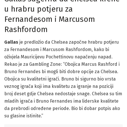
u hrabru potjeru za
Fernandesom i Marcusom
Rashfordom
Gallas
je predložio da Chelsea započne hrabru potjeru
za Fernandesom i Marcusom Rashfordom, kako bi
oživjela Mauricijevu Pochettinovu napačenju napad.
Rekao je za Gambling Zone: “Obojica Marcus Rashford i
Bruno Fernandes bi mogli biti dobre opcije za Chelsea.
Obojica su kvalitetni igrači. Bruno bi sigurno bio vrsta
veznog igrača koji ima kvalitetu za igranje na poziciji
broj deset gdje Chelsea nedostaje snage. Chelsea su tim
mladih igrača i Bruno Fernandes ima liderske kvalitete
da prebrodi određene periode. Bio bi dobar potpis ako
su glasine istinite.”