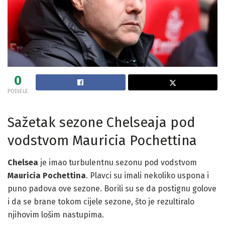
0
PODJELE
Sažetak sezone Chelseaja pod
vodstvom Mauricia Pochettina
Chelsea
je imao turbulentnu sezonu pod vodstvom
Mauricia Pochettina
. Plavci su imali nekoliko uspona i
puno padova ove sezone. Borili su se da postignu golove
i da se brane tokom cijele sezone, što je rezultiralo
njihovim lošim nastupima.