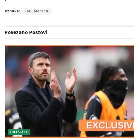
Oznake:
Paul Merson
Povezano
Postovi
CHELSEA FC