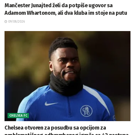
Mančester Junajted želi da potpiše ugovor sa
Adamom Whartonom, ali dva kluba im stoje na putu
09/08/2026
CHELSEA FC
Chelsea otvoren za posudbu sa opcijom za