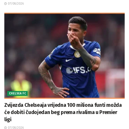
07/08/2026
CHELSEA FC
Zvijezda Chelseaja vrijedna 100 miliona funti možda
će dobiti čudojedan beg prema rivalima u Premier
ligi
07/08/2026