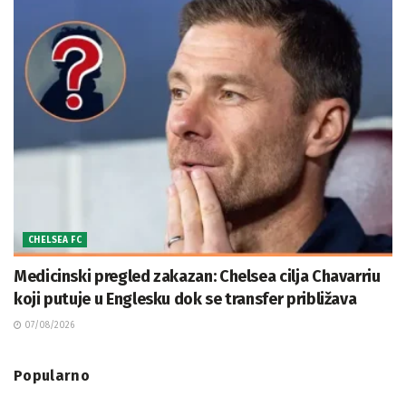
CHELSEA FC
Medicinski pregled zakazan: Chelsea cilja Chavarriu
koji putuje u Englesku dok se transfer približava
07/08/2026
Popularno