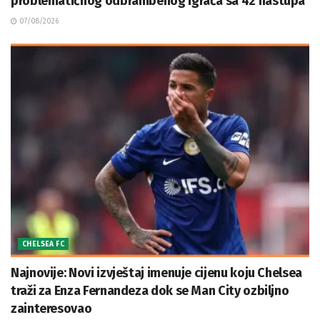
problematičnog odbrambenog igrača sa 42 nastupa
07/08/2026
CHELSEA FC
Najnovije: Novi izvještaj imenuje cijenu koju Chelsea
traži za Enza Fernandeza dok se Man City ozbiljno
zainteresovao