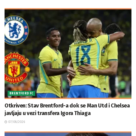
BRENTFORD FC
Otkriven: Stav Brentford-a dok se Man Utd i Chelsea
javljaju u vezi transfera Igora Thiaga
07/08/2026