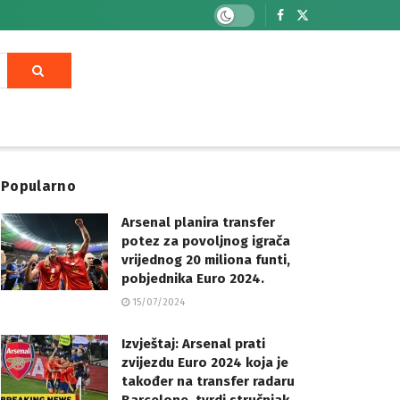
Popularno
Arsenal planira transfer
potez za povoljnog igrača
vrijednog 20 miliona funti,
pobjednika Euro 2024.
15/07/2024
Izvještaj: Arsenal prati
zvijezdu Euro 2024 koja je
također na transfer radaru