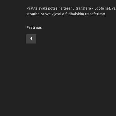
Pratite svaki potez na terenu transfera - Lopta.net, va
stranica za sve vijesti o fudbalskim transferima!
Prati nas