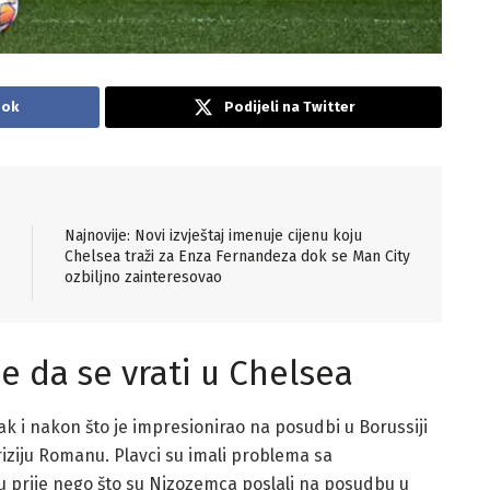
ook
Podijeli na Twitter
Najnovije: Novi izvještaj imenuje cijenu koju
Chelsea traži za Enza Fernandeza dok se Man City
ozbiljno zainteresovao
 da se vrati u Chelsea
ak i nakon što je impresionirao na posudbi u Borussiji
ziju Romanu. Plavci su imali problema sa
prije nego što su Nizozemca poslali na posudbu u