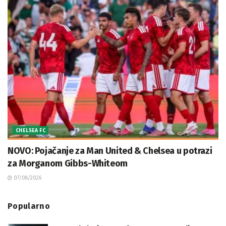
CHELSEA FC
NOVO: Pojačanje za Man United & Chelsea u potrazi
za Morganom Gibbs-Whiteom
07/08/2026
Popularno