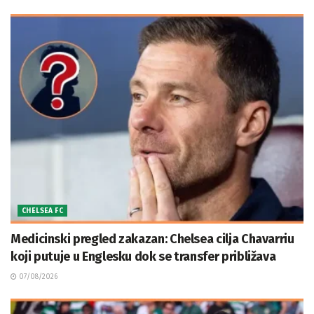
CHELSEA FC
Medicinski pregled zakazan: Chelsea cilja Chavarriu
koji putuje u Englesku dok se transfer približava
07/08/2026