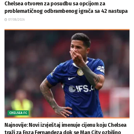
Chelsea otvoren za posudbu sa opcijom za
problematičnog odbrambenog igrača sa 42 nastupa
07/08/2026
CHELSEA FC
Najnovije: Novi izvještaj imenuje cijenu koju Chelsea
traži za Enza Fernandeza dok se Man City ozbiljno