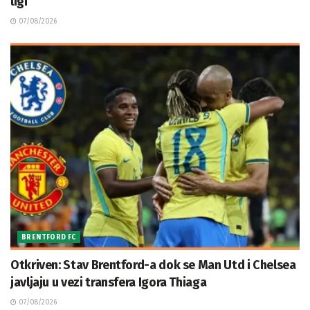
ligi
07/08/2026
BRENTFORD FC
Otkriven: Stav Brentford-a dok se Man Utd i Chelsea
javljaju u vezi transfera Igora Thiaga
07/08/2026