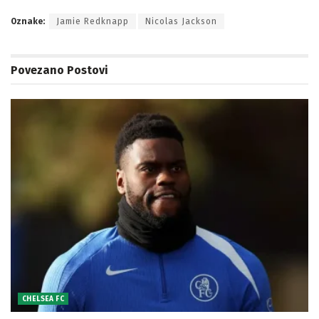
Oznake:
Jamie Redknapp
Nicolas Jackson
Povezano
Postovi
CHELSEA FC