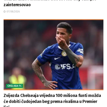
zainteresovao
07/08/2026
CHELSEA FC
Zvijezda Chelseaja vrijedna 100 miliona funti možda
će dobiti čudojedan beg prema rivalima u Premier