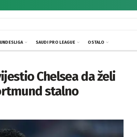
UNDESLIGA
SAUDI PRO LEAGUE
OSTALO
jestio Chelsea da želi
Dortmund stalno