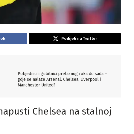
ook
Podijeli na Twitter
Pobjednici i gubitnici prelaznog roka do sada –
gdje se nalaze Arsenal, Chelsea, Liverpool i
Manchester United?
napusti Chelsea na stalnoj