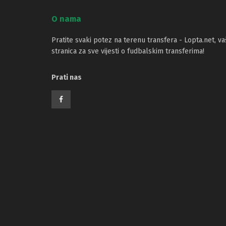
O nama
Pratite svaki potez na terenu transfera - Lopta.net, va
stranica za sve vijesti o fudbalskim transferima!
Prati nas