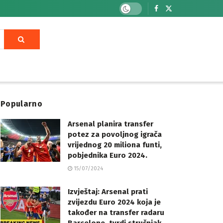
Popularno
Arsenal planira transfer
potez za povoljnog igrača
vrijednog 20 miliona funti,
pobjednika Euro 2024.
15/07/2024
Izvještaj: Arsenal prati
zvijezdu Euro 2024 koja je
također na transfer radaru