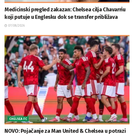
Medicinski pregled zakazan: Chelsea cilja Chavarriu
koji putuje u Englesku dok se transfer približava
07/08/2026
CHELSEA FC
NOVO: Pojačanje za Man United & Chelsea u potrazi