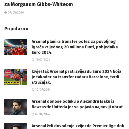
za Morganom Gibbs-Whiteom
07/08/2026
Popularno
Arsenal planira transfer potez za povoljnog
igrača vrijednog 20 miliona funti, pobjednika
Euro 2024.
15/07/2024
Izvještaj: Arsenal prati zvijezdu Euro 2024 koja
je također na transfer radaru Barcelone, tvrdi
stručnjak.
10/07/2024
Arsenal donose odluku o Alexandru Isaku iz
Newcastle Uniteda jer se pojavio najnoviji obrat
02/11/2024
Arsenal želi dovođenje zvijezde Premier lige dok