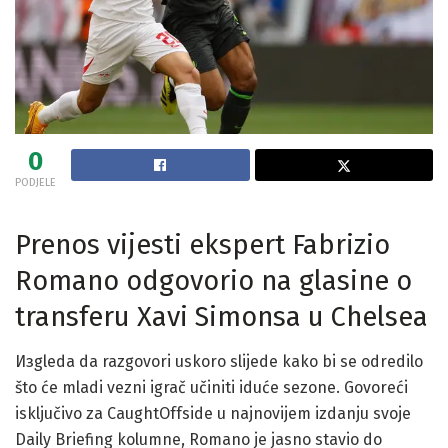
0
PODJELE
Prenos vijesti ekspert Fabrizio
Romano odgovorio na glasine o
transferu Xavi Simonsa u Chelsea
Изgleda da razgovori uskoro slijede kako bi se odredilo
što će mladi vezni igrač učiniti iduće sezone. Govoreći
isključivo za CaughtOffside u najnovijem izdanju svoje
Daily Briefing kolumne, Romano je jasno stavio do