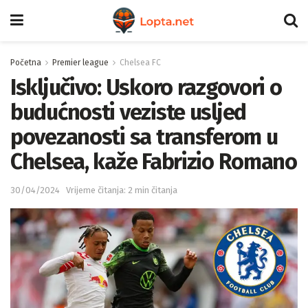
Početna
Premier league
Chelsea FC
Isključivo: Uskoro razgovori o
budućnosti veziste usljed
povezanosti sa transferom u
Chelsea, kaže Fabrizio Romano
30/04/2024
Vrijeme čitanja: 2 min čitanja