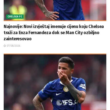
CHELSEA FC
Najnovije: Novi izvještaj imenuje cijenu koju Chelsea
traži za Enza Fernandeza dok se Man City ozbiljno
zainteresovao
07/08/2026