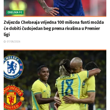
CHELSEA FC
Zvijezda Chelseaja vrijedna 100 miliona funti možda
će dobiti čudojedan beg prema rivalima u Premier
ligi
07/08/2026