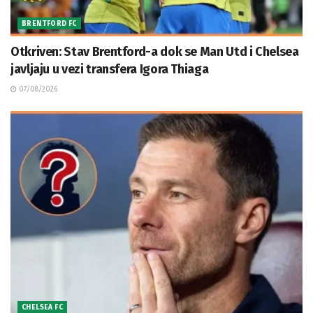
BRENTFORD FC
Otkriven: Stav Brentford-a dok se Man Utd i Chelsea
javljaju u vezi transfera Igora Thiaga
07/08/2026
CHELSEA FC