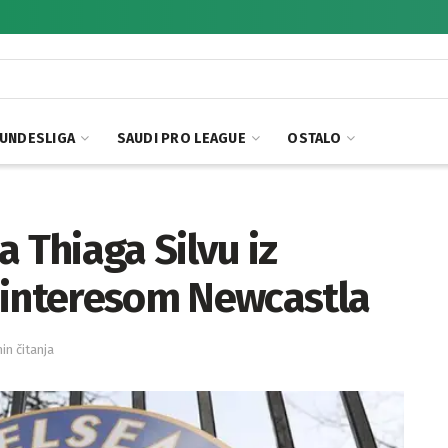
UNDESLIGA
SAUDI PRO LEAGUE
OSTALO
 Thiaga Silvu iz
 interesom Newcastla
min čitanja