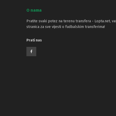
O nama
Pratite svaki potez na terenu transfera - Lopta.net, va
stranica za sve vijesti o fudbalskim transferima!
Prati nas