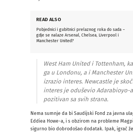
READ ALSO
Pobjednici i gubitnici prelaznog roka do sada –
gdje se nalaze Arsenal, Chelsea, Liverpool i
Manchester United?
West Ham United i Tottenham, kao
ga u Londonu, a i Manchester Unit
izrazio interes. Newcastle je sko
interes je oduševio Adarabioyo-a
pozitivan sa svih strana.
Nema sumnje da bi Saudijski Fond za javna ula
Eddiea Howe-a, i s obzirom na probleme Magpie
sigurno bio dobrodošao dodatak. Ipak, igrač žel