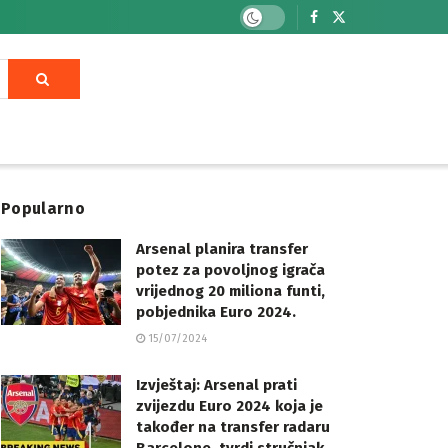
Popularno
Arsenal planira transfer
potez za povoljnog igrača
vrijednog 20 miliona funti,
pobjednika Euro 2024.
15/07/2024
Izvještaj: Arsenal prati
zvijezdu Euro 2024 koja je
također na transfer radaru