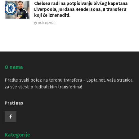
Chelsea radi na potpisivanju bivšeg kapetana
Liverpoola, Jordana Hendersona, u transferu
koji će iznenaditi.
04/08/2026
O nama
Pratite svaki potez na terenu transfera - Lopta.net, vaša stranica
za sve vijesti o fudbalskim transferima!
Prati nas
Kategorije