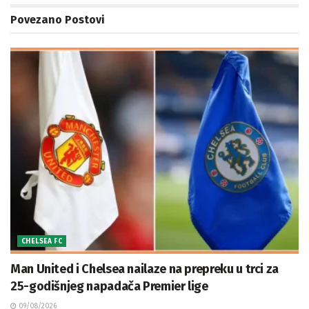
Povezano
Postovi
CHELSEA FC
Man United i Chelsea nailaze na prepreku u trci za
25-godišnjeg napadača Premier lige
09/08/2026