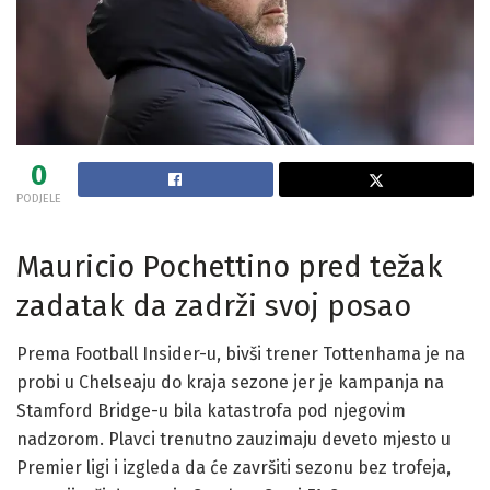
0
PODJELE
Mauricio Pochettino pred težak
zadatak da zadrži svoj posao
Prema Football Insider-u, bivši trener Tottenhama je na
probi u Chelseaju do kraja sezone jer je kampanja na
Stamford Bridge-u bila katastrofa pod njegovim
nadzorom. Plavci trenutno zauzimaju deveto mjesto u
Premier ligi i izgleda da će završiti sezonu bez trofeja,