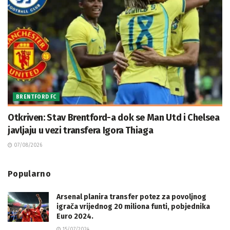
BRENTFORD FC
Otkriven: Stav Brentford-a dok se Man Utd i Chelsea
javljaju u vezi transfera Igora Thiaga
07/08/2026
Popularno
Arsenal planira transfer potez za povoljnog
igrača vrijednog 20 miliona funti, pobjednika
Euro 2024.
15/07/2024