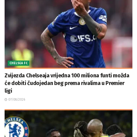
CHELSEA FC
Zvijezda Chelseaja vrijedna 100 miliona funti možda
će dobiti čudojedan beg prema rivalima u Premier
ligi
07/08/2026