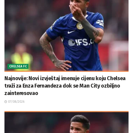
CHELSEA FC
Najnovije: Novi izvještaj imenuje cijenu koju Chelsea
traži za Enza Fernandeza dok se Man City ozbiljno
zainteresovao
07/08/2026