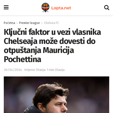
Početna
Premier league
Chelsea FC
Ključni faktor u vezi vlasnika
Chelseaja može dovesti do
otpuštanja Mauricija
Pochettina
30/04/2024
Vrijeme čitanja: 1 min čitanja